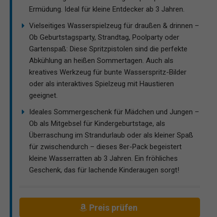
Ermüdung. Ideal für kleine Entdecker ab 3 Jahren.
Vielseitiges Wasserspielzeug für draußen & drinnen –
Ob Geburtstagsparty, Strandtag, Poolparty oder
Gartenspaß: Diese Spritzpistolen sind die perfekte
Abkühlung an heißen Sommertagen. Auch als
kreatives Werkzeug für bunte Wasserspritz-Bilder
oder als interaktives Spielzeug mit Haustieren
geeignet.
Ideales Sommergeschenk für Mädchen und Jungen –
Ob als Mitgebsel für Kindergeburtstage, als
Überraschung im Strandurlaub oder als kleiner Spaß
für zwischendurch – dieses 8er-Pack begeistert
kleine Wasserratten ab 3 Jahren. Ein fröhliches
Geschenk, das für lachende Kinderaugen sorgt!
Preis prüfen