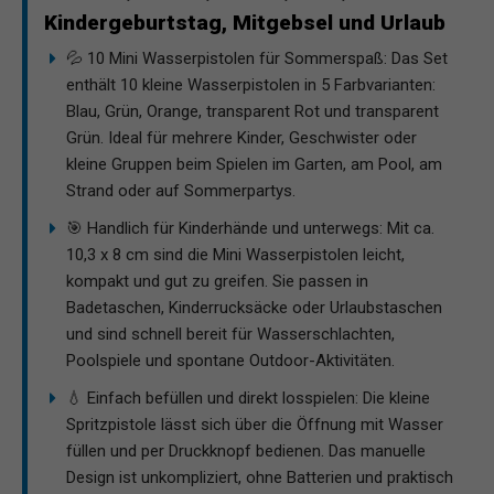
Kindergeburtstag, Mitgebsel und Urlaub
💦 10 Mini Wasserpistolen für Sommerspaß: Das Set
enthält 10 kleine Wasserpistolen in 5 Farbvarianten:
Blau, Grün, Orange, transparent Rot und transparent
Grün. Ideal für mehrere Kinder, Geschwister oder
kleine Gruppen beim Spielen im Garten, am Pool, am
Strand oder auf Sommerpartys.
🎯 Handlich für Kinderhände und unterwegs: Mit ca.
10,3 x 8 cm sind die Mini Wasserpistolen leicht,
kompakt und gut zu greifen. Sie passen in
Badetaschen, Kinderrucksäcke oder Urlaubstaschen
und sind schnell bereit für Wasserschlachten,
Poolspiele und spontane Outdoor-Aktivitäten.
💧 Einfach befüllen und direkt losspielen: Die kleine
Spritzpistole lässt sich über die Öffnung mit Wasser
füllen und per Druckknopf bedienen. Das manuelle
Design ist unkompliziert, ohne Batterien und praktisch