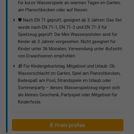
für kurze Wasserspiele an warmen Tagen im Garten,
am Planschbecken oder auf Reisen.
🛡️ Nach EN 71 geprüft, geeignet ab 3 Jahren: Das Set
wurde nach EN 71-1, EN 71-2 und EN 71-3 für
Spielzeug geprüft. Die Mini Wasserpistolen sind für
Kinder ab 3 Jahren vorgesehen. Nicht geeignet für
Kinder unter 36 Monaten; Verwendung unter Aufsicht
von Erwachsenen empfohlen.
🎁 Für Kindergeburtstag, Mitgebsel und Urlaub: Ob
Wasserschlacht im Garten, Spiel am Planschbecken,
Badespaß am Pool, Strandspiele im Urlaub oder
Sommerparty – dieses Wasserspielzeug eignet sich
als kleines Geschenk, Partyspiel oder Mitgebsel für
Kinderfeste.
Preis prüfen