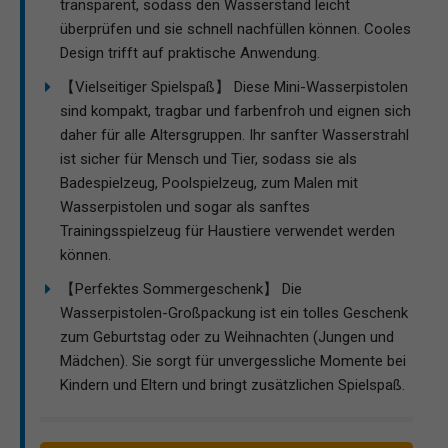
transparent, sodass den Wasserstand leicht
überprüfen und sie schnell nachfüllen können. Cooles
Design trifft auf praktische Anwendung.
【Vielseitiger Spielspaß】 Diese Mini-Wasserpistolen
sind kompakt, tragbar und farbenfroh und eignen sich
daher für alle Altersgruppen. Ihr sanfter Wasserstrahl
ist sicher für Mensch und Tier, sodass sie als
Badespielzeug, Poolspielzeug, zum Malen mit
Wasserpistolen und sogar als sanftes
Trainingsspielzeug für Haustiere verwendet werden
können.
【Perfektes Sommergeschenk】 Die
Wasserpistolen-Großpackung ist ein tolles Geschenk
zum Geburtstag oder zu Weihnachten (Jungen und
Mädchen). Sie sorgt für unvergessliche Momente bei
Kindern und Eltern und bringt zusätzlichen Spielspaß.