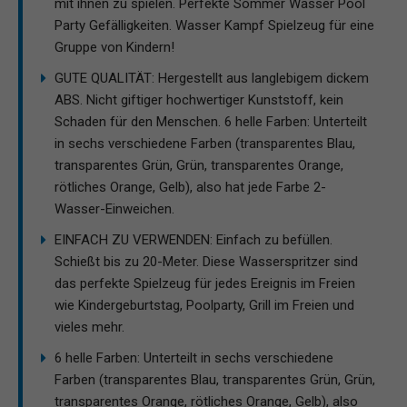
mit ihnen zu spielen. Perfekte Sommer Wasser Pool
Party Gefälligkeiten. Wasser Kampf Spielzeug für eine
Gruppe von Kindern!
GUTE QUALITÄT: Hergestellt aus langlebigem dickem
ABS. Nicht giftiger hochwertiger Kunststoff, kein
Schaden für den Menschen. 6 helle Farben: Unterteilt
in sechs verschiedene Farben (transparentes Blau,
transparentes Grün, Grün, transparentes Orange,
rötliches Orange, Gelb), also hat jede Farbe 2-
Wasser-Einweichen.
EINFACH ZU VERWENDEN: Einfach zu befüllen.
Schießt bis zu 20-Meter. Diese Wasserspritzer sind
das perfekte Spielzeug für jedes Ereignis im Freien
wie Kindergeburtstag, Poolparty, Grill im Freien und
vieles mehr.
6 helle Farben: Unterteilt in sechs verschiedene
Farben (transparentes Blau, transparentes Grün, Grün,
transparentes Orange, rötliches Orange, Gelb), also