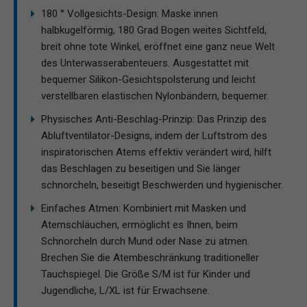
180 ° Vollgesichts-Design: Maske innen
halbkugelförmig, 180 Grad Bogen weites Sichtfeld,
breit ohne tote Winkel, eröffnet eine ganz neue Welt
des Unterwasserabenteuers. Ausgestattet mit
bequemer Silikon-Gesichtspolsterung und leicht
verstellbaren elastischen Nylonbändern, bequemer.
Physisches Anti-Beschlag-Prinzip: Das Prinzip des
Abluftventilator-Designs, indem der Luftstrom des
inspiratorischen Atems effektiv verändert wird, hilft
das Beschlagen zu beseitigen und Sie länger
schnorcheln, beseitigt Beschwerden und hygienischer.
Einfaches Atmen: Kombiniert mit Masken und
Atemschläuchen, ermöglicht es Ihnen, beim
Schnorcheln durch Mund oder Nase zu atmen.
Brechen Sie die Atembeschränkung traditioneller
Tauchspiegel. Die Größe S/M ist für Kinder und
Jugendliche, L/XL ist für Erwachsene.