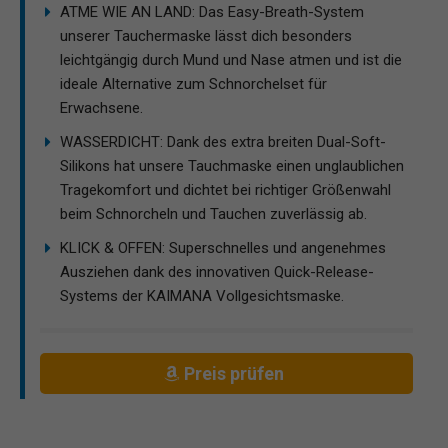
ATME WIE AN LAND: Das Easy-Breath-System
unserer Tauchermaske lässt dich besonders
leichtgängig durch Mund und Nase atmen und ist die
ideale Alternative zum Schnorchelset für
Erwachsene.
WASSERDICHT: Dank des extra breiten Dual-Soft-
Silikons hat unsere Tauchmaske einen unglaublichen
Tragekomfort und dichtet bei richtiger Größenwahl
beim Schnorcheln und Tauchen zuverlässig ab.
KLICK & OFFEN: Superschnelles und angenehmes
Ausziehen dank des innovativen Quick-Release-
Systems der KAIMANA Vollgesichtsmaske.
Preis prüfen