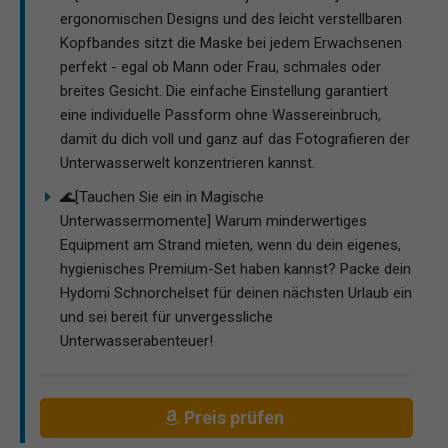
ergonomischen Designs und des leicht verstellbaren
Kopfbandes sitzt die Maske bei jedem Erwachsenen
perfekt - egal ob Mann oder Frau, schmales oder
breites Gesicht. Die einfache Einstellung garantiert
eine individuelle Passform ohne Wassereinbruch,
damit du dich voll und ganz auf das Fotografieren der
Unterwasserwelt konzentrieren kannst.
🌊[Tauchen Sie ein in Magische
Unterwassermomente] Warum minderwertiges
Equipment am Strand mieten, wenn du dein eigenes,
hygienisches Premium-Set haben kannst? Packe dein
Hydomi Schnorchelset für deinen nächsten Urlaub ein
und sei bereit für unvergessliche
Unterwasserabenteuer!
Preis prüfen