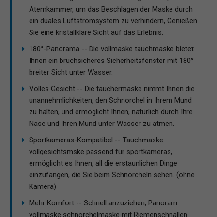
Atemkammer, um das Beschlagen der Maske durch
ein duales Luftstromsystem zu verhindern, Genießen
Sie eine kristallklare Sicht auf das Erlebnis.
180°-Panorama -- Die vollmaske tauchmaske bietet
Ihnen ein bruchsicheres Sicherheitsfenster mit 180°
breiter Sicht unter Wasser.
Volles Gesicht -- Die tauchermaske nimmt Ihnen die
unannehmlichkeiten, den Schnorchel in Ihrem Mund
zu halten, und ermöglicht Ihnen, natürlich durch Ihre
Nase und Ihren Mund unter Wasser zu atmen.
Sportkameras-Kompatibel -- Tauchmaske
vollgesichtsmske passend für sportkameras,
ermöglicht es Ihnen, all die erstaunlichen Dinge
einzufangen, die Sie beim Schnorcheln sehen. (ohne
Kamera)
Mehr Komfort -- Schnell anzuziehen, Panoram
vollmaske schnorchelmaske mit Riemenschnallen