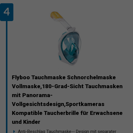
Flyboo Tauchmaske Schnorchelmaske
Vollmaske,180-Grad-Sicht Tauchmasken
mit Panorama-
Vollgesichtsdesign,Sportkameras
Kompatible Taucherbrille für Erwachsene
und Kinder
Anti-Beschlag Tauchmaske-- Design mit separater