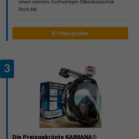
einem weichen, hochwertigen Silikonkautschuk
Rock.dde
Preis prüfen
Die Preisgekrönte KAIMANA®