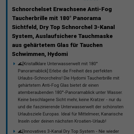
Schnorchelset Erwachsene Anti-Fog
Taucherbrille mit 180° Panorama
Sichtfeld, Dry Top Schnorchel 3-Kanal
System, Auslaufsichere Tauchmaske
aus gehärtetem Glas für Tauchen
Schwimmen, Hydomi
🌊[Kristallklare Unterwasserwelt mit 180°
Panoramablick] Erlebe die Freiheit des perfekten
Urlaubs-Schnorchelns! Die Hydomi Taucherbrille mit
gehärtetem Anti-Fog Glas bietet dir einen
atemberaubenden 180°-Panoramablick unter Wasser.
Keine beschlagene Sicht mehr, keine Kratzer - nur du
und die faszinierende Unterwasserwelt der schönsten
Urlaubsziele Europas. Ideal für Mittelmeer, Kanarische
Inseln oder deinen nächsten Kroatien-Urlaub!
🌊[Innovatives 3-Kanal Dry Top System - Nie wieder