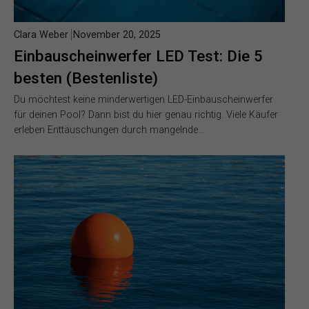
Clara Weber
November 20, 2025
Einbauscheinwerfer LED Test: Die 5
besten (Bestenliste)
Du möchtest keine minderwertigen LED-Einbauscheinwerfer
für deinen Pool? Dann bist du hier genau richtig. Viele Käufer
erleben Enttäuschungen durch mangelnde…