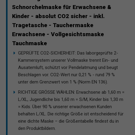
Schnorchelmaske für Erwachsene &
Kinder - absolut CO2 sicher - inkl.
Tragetasche - Tauchermaske
Erwachsene - Vollgesichtsmaske
Tauchmaske
GEPRÜFTE CO2-SICHERHEIT: Das laborgeprüfte 2-
Kammersystem unserer Vollmaske trennt Ein- und
Ausatemluft, schützt vor Pendelatmung und beugt
Beschlagen vor. CO2-Wert nur 0,21 % - rund 79 %
unter dem Grenzwert von 1 % (Norm EN 136).
RICHTIGE GRÖSSE WÄHLEN: Erwachsene ab 1,60 m =
L/XL, Jugendliche bis 1,60 m = S/M, Kinder bis 1,30 m
= Kids. Über 90 % unserer erwachsenen Kunden
behalten L/XL. Die richtige Größe ist entscheidend für
eine dichte Maske – die Größentabelle findest du in
den Produktbildern.