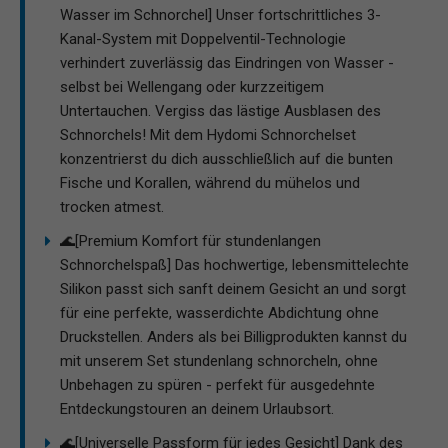
Wasser im Schnorchel] Unser fortschrittliches 3-
Kanal-System mit Doppelventil-Technologie
verhindert zuverlässig das Eindringen von Wasser -
selbst bei Wellengang oder kurzzeitigem
Untertauchen. Vergiss das lästige Ausblasen des
Schnorchels! Mit dem Hydomi Schnorchelset
konzentrierst du dich ausschließlich auf die bunten
Fische und Korallen, während du mühelos und
trocken atmest.
🌊[Premium Komfort für stundenlangen
Schnorchelspaß] Das hochwertige, lebensmittelechte
Silikon passt sich sanft deinem Gesicht an und sorgt
für eine perfekte, wasserdichte Abdichtung ohne
Druckstellen. Anders als bei Billigprodukten kannst du
mit unserem Set stundenlang schnorcheln, ohne
Unbehagen zu spüren - perfekt für ausgedehnte
Entdeckungstouren an deinem Urlaubsort.
🌊[Universelle Passform für jedes Gesicht] Dank des