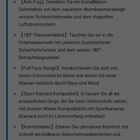
【Anti-Fog】Genießen Sie ein kristallklares
Seherlebnis mit dem separaten Atemkammerdesign
unserer Schnorchelmaske und dem doppelten
Luftstromsystem.
【180° Panoramablick】Tauchen Sie ein in die
Unterwasserwelt mit unserem bruchsicheren
Sicherheitsfenster und dem weiten 180°-
Betrachtungswinkel.
【Full Face Design】Verabschieden Sie sich von
einem Schnorchel im Mund und atmen Sie unter
Wasser natürlich durch Nase und Mund.
【Sport Kamera Kompatibel】Erfassen Sie all die
erstaunlichen Dinge, die Sie beim Schnorcheln sehen,
mit unserer Maske Kompatibilität mit Sportkameras
(Kamera nicht im Lieferumfang enthalten).
【Komfortabler】Erleben Sie ultimativen Komfort mit
schnell verstellbaren Ratschenmaskenriemen und