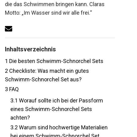
die das Schwimmen bringen kann. Claras
Motto: „Im Wasser sind wir alle frei.“
Inhaltsverzeichnis
1
Die besten Schwimm-Schnorchel Sets
2
Checkliste: Was macht ein gutes
Schwimm-Schnorchel Set aus?
3
FAQ
3.1
Worauf sollte ich bei der Passform
eines Schwimm-Schnorchel Sets
achten?
3.2
Warum sind hochwertige
Materialien bei einem Schwimm-