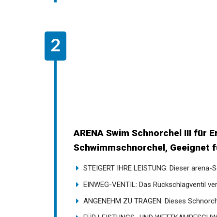
ARENA Swim Schnorchel III für E
Schwimmschnorchel, Geeignet fü
STEIGERT IHRE LEISTUNG: Dieser arena-Sch
EINWEG-VENTIL: Das Rückschlagventil verhi
ANGENEHM ZU TRAGEN: Dieses Schnorchels