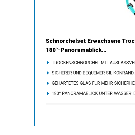
Schnorchelset Erwachsene Troc
180°-Panoramablick...
TROCKENSCHNORCHEL MIT AUSLASSVENTI
SICHERER UND BEQUEMER SILIKONRAND: D
GEHÄRTETES GLAS FÜR MEHR SICHERHEIT:
180° PANORAMABLICK UNTER WASSER: D