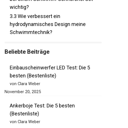
Schnorchel Set wichtig?
3.3
Wie verbessert ein
hydrodynamisches Design meine
Schwimmtechnik?
Beliebte Beiträge
Einbauscheinwerfer LED Test: Die 5
besten (Bestenliste)
von Clara Weber
November 20, 2025
Ankerboje Test: Die 5 besten
(Bestenliste)
von Clara Weber