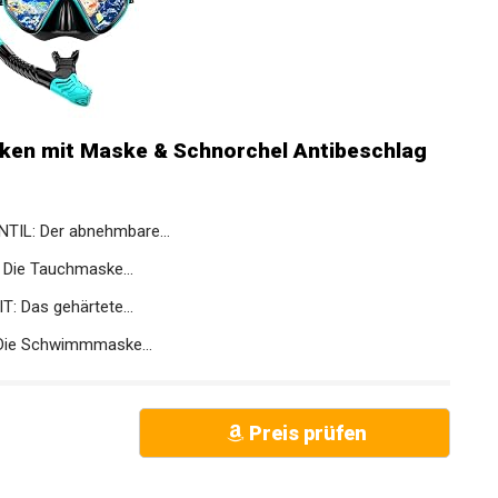
ken mit Maske & Schnorchel Antibeschlag
L: Der abnehmbare...
ie Tauchmaske...
 Das gehärtete...
ie Schwimmmaske...
Preis prüfen