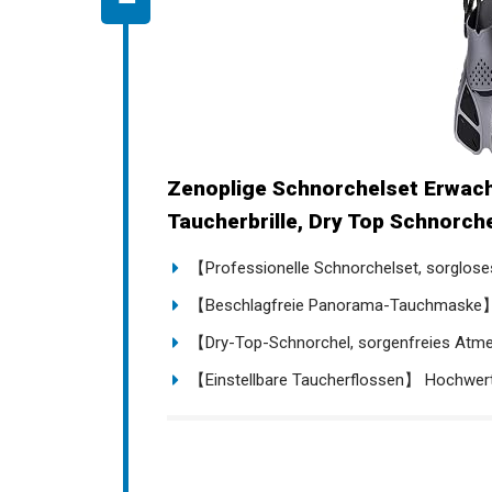
Zenoplige Schnorchelset Erwac
Taucherbrille, Dry Top Schnorchel
【Professionelle Schnorchelset, sorglose
【Beschlagfreie Panorama-Tauchmaske】 
【Dry-Top-Schnorchel, sorgenfreies Atme
【Einstellbare Taucherflossen】 Hochwerti