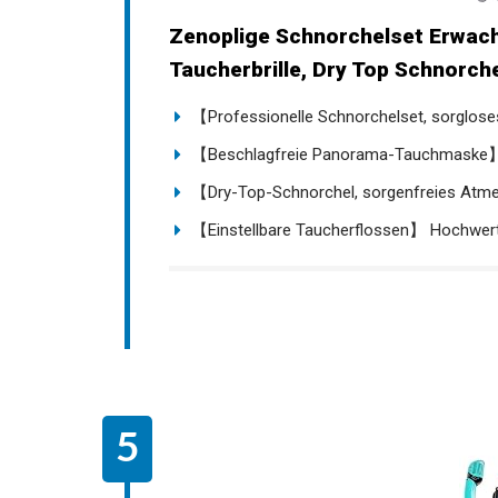
Zenoplige Schnorchelset Erwac
Taucherbrille, Dry Top Schnorchel
【Professionelle Schnorchelset, sorglose
【Beschlagfreie Panorama-Tauchmaske】 
【Dry-Top-Schnorchel, sorgenfreies Atme
【Einstellbare Taucherflossen】 Hochwerti