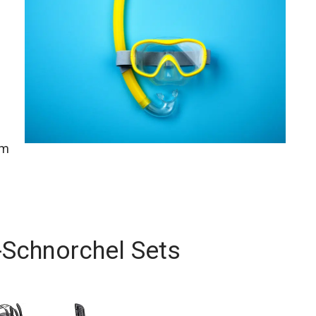
em
Schnorchel Sets