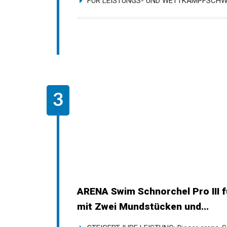
FÜR LEISTUNGS- UND WETTKAMPFSCHWIMM
ARENA Swim Schnorchel Pro III f
Schwimmschnorchel mit Zwei Mu