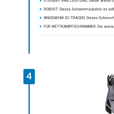
STEIGERT IHRE LEISTUNG: Dieser arena-Sch
ROBUST: Dieses Schwimmzubehör ist selbs
ANGENEHM ZU TRAGEN: Dieses Schnorchels
FÜR WETTKAMPFSCHWIMMER: Der arena Swi