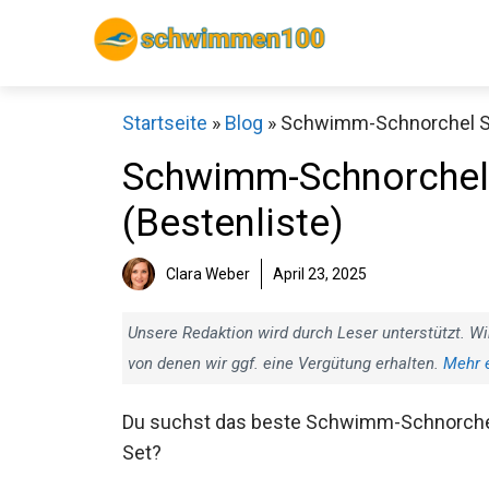
Zum
Inhalt
springen
Startseite
»
Blog
»
Schwimm-Schnorchel Set
Schwimm-Schnorchel 
(Bestenliste)
Sch
Clara Weber
April 23, 2025
Unsere Redaktion wird durch Leser unterstützt. Wi
von denen wir ggf. eine Vergütung erhalten.
Mehr 
Du suchst das beste Schwimm-Schnorch
Set?