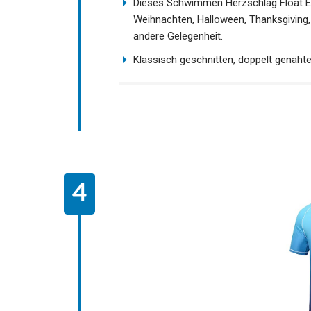
Dieses Schwimmen Herzschlag Float EKG
Weihnachten, Halloween, Thanksgiving, 
andere Gelegenheit.
Klassisch geschnitten, doppelt genäht