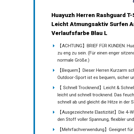
Huayuzh Herren Rashguard T-S
Leicht Atmungsaktiv Surfen 
Verlaufsfarbe Blau L
【ACHTUNG】BRIEF FÜR KUNDEN: Huayuzh
ohne zu eng zu sein. (Für einen enger s
normale Größe.)
【Bequem】Dieser Herren Kurzarm schwi
Outdoor-Sport ist es bequem, sicher un
【 Schnell Trocknend】Leicht & Schnell
leicht und schnell trocknend. Das feuch
schnell ab und gleicht die Hitze in der 
【Ausgezeichnete Elastizität】Die 4-We
den Stoff voller Spannung, flexibler u
【Mehrfachverwendung】Geeignet für die