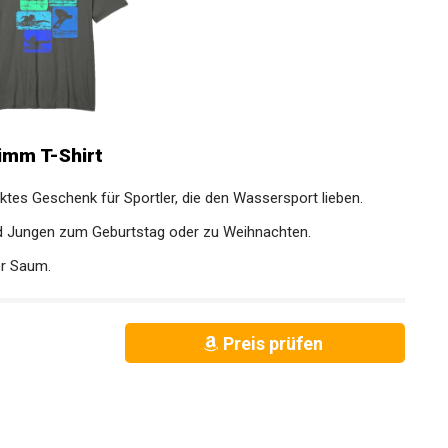
mm T-Shirt
tes Geschenk für Sportler, die den Wassersport lieben.
nd Jungen zum Geburtstag oder zu Weihnachten.
er Saum.
Preis prüfen