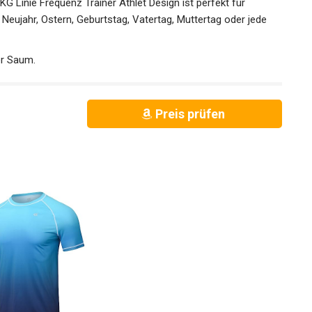
 Linie Frequenz Trainer Athlet Design ist perfekt für
Neujahr, Ostern, Geburtstag, Vatertag, Muttertag oder jede
er Saum.
Preis prüfen