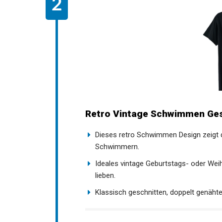
Retro Vintage Schwimmen Ges
Dieses retro Schwimmen Design zeigt d
Schwimmern.
Ideales vintage Geburtstags- oder Wei
Jahre lieben.
Klassisch geschnitten, doppelt genäht