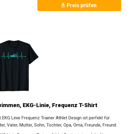
Preis prüfen
immen, EKG-Linie, Frequenz T-Shirt
KG Linie Frequenz Trainer Athlet Design ist perfekt für
er, Vater, Mutter, Sohn, Tochter, Opa, Oma, Freunde, Freund.