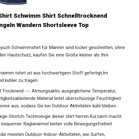
hirt Schwimm Shirt Schnelltrocknend
Angeln Wandern Shortsleeve Top
 Schwimmshirt für Männer sind locker geschnitten,
itzenden Hautschutz, kaufen Sie eine Größe kleiner als Ihre
mm tshirt ist aus hochwertigem Stoff gefertigt,Im
d kühler zu tragen.
 Trocknend --- Atmungsaktiv, ausgeglichene Temperatur,
tigkeitsableitende Material leitet überschüssige Feuchtigkeit
Sonne aus, sodass Sie bei Outdoor Aktivitäten kühl bleiben.
ge-Stretch-Technologie dieser shirt herren Kurzarm macht
nd bequemer. Raglanärmel bieten volle Bewegungsfreiheit.
 meisten Outdoor-Indoor-Aktivitäten, wie Surfen,