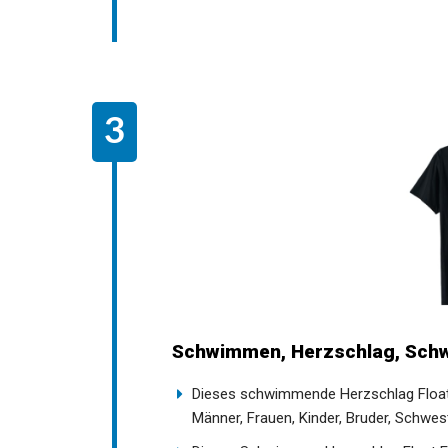
Schwimmen, Herzschlag, Schw
Dieses schwimmende Herzschlag Float E
Männer, Frauen, Kinder, Bruder, Schwest