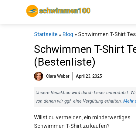
Zum
Inhalt
springen
Startseite
»
Blog
»
Schwimmen T-Shirt Test:
Schwimmen T-Shirt Te
(Bestenliste)
Sch
Clara Weber
April 23, 2025
Unsere Redaktion wird durch Leser unterstützt. Wi
von denen wir ggf. eine Vergütung erhalten.
Mehr 
Willst du vermeiden, ein minderwertiges
Schwimmen T-Shirt zu kaufen?