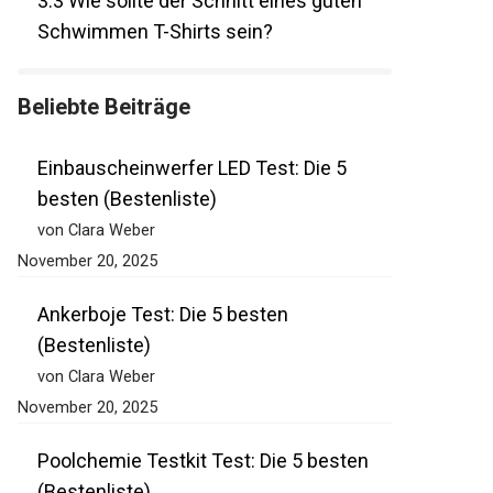
3.3
Wie sollte der Schnitt eines guten
Schwimmen T-Shirts sein?
Beliebte Beiträge
Einbauscheinwerfer LED Test: Die 5
besten (Bestenliste)
von Clara Weber
November 20, 2025
Ankerboje Test: Die 5 besten
(Bestenliste)
von Clara Weber
November 20, 2025
Poolchemie Testkit Test: Die 5 besten
(Bestenliste)