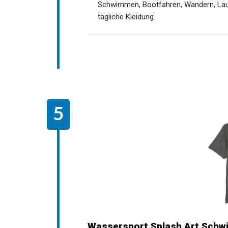
Schwimmen, Bootfahren, Wandern, Lauf
tägliche Kleidung.
Wassersport Splash Art Sch