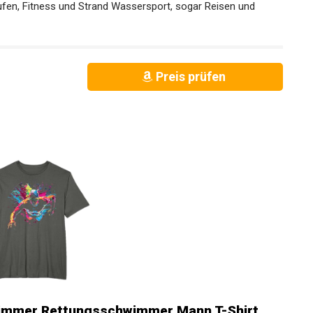
en, Fitness und Strand Wassersport, sogar Reisen und
Preis prüfen
wimmer Rettungsschwimmer Mann T-Shirt