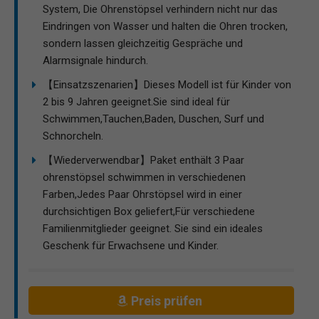
System, Die Ohrenstöpsel verhindern nicht nur das
Eindringen von Wasser und halten die Ohren trocken,
sondern lassen gleichzeitig Gespräche und
Alarmsignale hindurch.
【Einsatzszenarien】Dieses Modell ist für Kinder von
2 bis 9 Jahren geeignet.Sie sind ideal für
Schwimmen,Tauchen,Baden, Duschen, Surf und
Schnorcheln.
【Wiederverwendbar】Paket enthält 3 Paar
ohrenstöpsel schwimmen in verschiedenen
Farben,Jedes Paar Ohrstöpsel wird in einer
durchsichtigen Box geliefert,Für verschiedene
Familienmitglieder geeignet. Sie sind ein ideales
Geschenk für Erwachsene und Kinder.
Preis prüfen