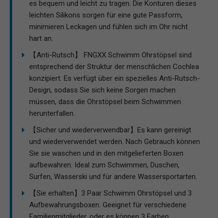
es bequem und leicht zu tragen. Die Konturen dieses
leichten Silikons sorgen für eine gute Passform,
minimieren Leckagen und fühlen sich im Ohr nicht
hart an.
【Anti-Rutsch】 FNGXX Schwimm Ohrstöpsel sind
entsprechend der Struktur der menschlichen Cochlea
konzipiert. Es verfügt über ein spezielles Anti-Rutsch-
Design, sodass Sie sich keine Sorgen machen
müssen, dass die Ohrstöpsel beim Schwimmen
herunterfallen.
【Sicher und wiederverwendbar】Es kann gereinigt
und wiederverwendet werden. Nach Gebrauch können
Sie sie waschen und in den mitgelieferten Boxen
aufbewahren. Ideal zum Schwimmen, Duschen,
Surfen, Wasserski und für andere Wassersportarten.
【Sie erhalten】3 Paar Schwimm Ohrstöpsel und 3
Aufbewahrungsboxen. Geeignet für verschiedene
Familienmitglieder, oder es können 3 Farben