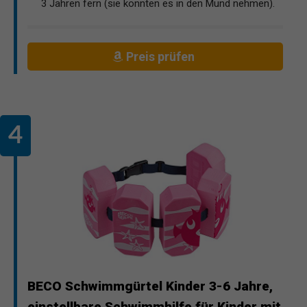
3 Jahren fern (sie könnten es in den Mund nehmen).
Preis prüfen
BECO Schwimmgürtel Kinder 3-6 Jahre,
einstellbare Schwimmhilfe für Kinder mit