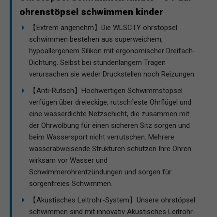
ohrenstöpsel schwimmen kinder
【Extrem angenehm】Die WLSCTY ohrstöpsel
schwimmen bestehen aus superweichem,
hypoallergenem Silikon mit ergonomischer Dreifach-
Dichtung. Selbst bei stundenlangem Tragen
verursachen sie weder Druckstellen noch Reizungen.
【Anti-Rutsch】Hochwertigen Schwimmstöpsel
verfügen über dreieckige, rutschfeste Ohrflügel und
eine wasserdichte Netzschicht, die zusammen mit
der Ohrwölbung für einen sicheren Sitz sorgen und
beim Wassersport nicht verrutschen. Mehrere
wasserabweisende Strukturen schützen Ihre Ohren
wirksam vor Wasser und
Schwimmerohrentzündungen und sorgen für
sorgenfreies Schwimmen.
【Akustisches Leitrohr-System】Unsere ohrstöpsel
schwimmen sind mit innovativ Akustisches Leitrohr-