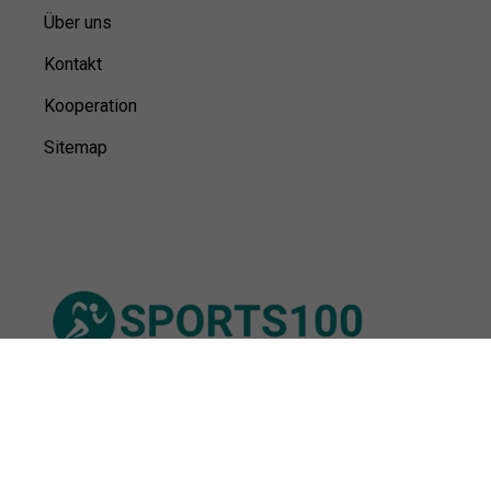
Über uns
Kontakt
Kooperation
Sitemap
© Sports100,
2026
Impressum
Datenschutz
Unsere Redaktion wird durch Leser unterstützt. Wir verlinken
u.a. auf ausgewählte Online-Shops und Partner,