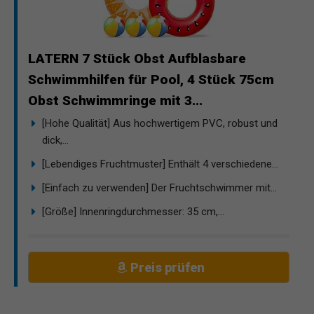
LATERN 7 Stück Obst Aufblasbare
Schwimmhilfen für Pool, 4 Stück 75cm
Obst Schwimmringe mit 3...
[Hohe Qualität] Aus hochwertigem PVC, robust und
dick,...
[Lebendiges Fruchtmuster] Enthält 4 verschiedene...
[Einfach zu verwenden] Der Fruchtschwimmer mit...
[Größe] Innenringdurchmesser: 35 cm,...
Preis prüfen