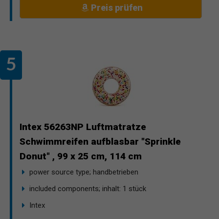
Preis prüfen
Intex 56263NP Luftmatratze
Schwimmreifen aufblasbar "Sprinkle
Donut" , 99 x 25 cm, 114 cm
power source type; handbetrieben
included components; inhalt: 1 stück
Intex