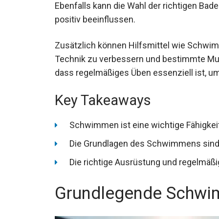
positiv beeinflussen.
Zusätzlich können Hilfsmittel wie Schwim
Technik zu verbessern und bestimmte Musk
dass regelmäßiges Üben essenziell ist, u
Key Takeaways
Schwimmen ist eine wichtige Fähigkeit
Die Grundlagen des Schwimmens sind er
Die richtige Ausrüstung und regelmäß
Grundlegende Schwi