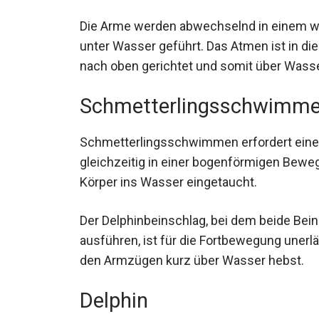
Die Arme werden abwechselnd in einem w
unter Wasser geführt. Das Atmen ist in d
nach oben gerichtet und somit über Wasser
Schmetterlingsschwimm
Schmetterlingsschwimmen erfordert eine 
gleichzeitig in einer bogenförmigen Bew
Körper ins Wasser eingetaucht.
Der Delphinbeinschlag, bei dem beide Bei
ausführen, ist für die Fortbewegung unerlä
den Armzügen kurz über Wasser hebst.
Delphin
Das Delphinschwimmen ist häufig Teil des 