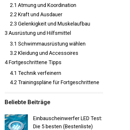
2.1
Atmung und Koordination
2.2
Kraft und Ausdauer
2.3
Gelenkigkeit und Muskelaufbau
3
Ausrüstung und Hilfsmittel
3.1
Schwimmausrüstung wählen
3.2
Kleidung und Accessoires
4
Fortgeschrittene Tipps
4.1
Technik verfeinern
4.2
Trainingspläne für Fortgeschrittene
Beliebte Beiträge
Einbauscheinwerfer LED
Test: Die 5 besten