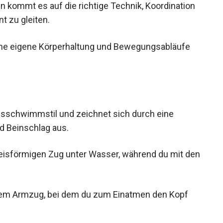
t zu gleiten.
s eine eigene Körperhaltung und Bewegungsabläufe
gsschwimmstil und zeichnet sich durch eine
d Beinschlag aus.
eisförmigen Zug unter Wasser, während du mit
rst.
 dem Armzug, bei dem du zum Einatmen den Kopf