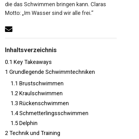
die das Schwimmen bringen kann. Claras
Motto: „Im Wasser sind wir alle frei.“
Inhaltsverzeichnis
0.1
Key Takeaways
1
Grundlegende Schwimmtechniken
1.1
Brustschwimmen
1.2
Kraulschwimmen
1.3
Rückenschwimmen
1.4
Schmetterlingsschwimmen
1.5
Delphin
2
Technik und Training