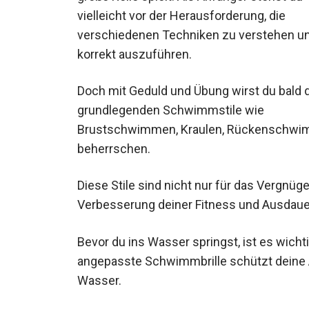
vielleicht vor der Herausforderung, die
verschiedenen Techniken zu verstehen u
korrekt auszuführen.
Doch mit Geduld und Übung wirst du bald
die grundlegenden Schwimmstile wie Br
Schmetterlingsschwimmen beherrschen.
Diese Stile sind nicht nur für das Vergnüg
Verbesserung deiner Fitness und Ausdaue
Bevor du ins Wasser springst, ist es wichti
angepasste Schwimmbrille schützt deine A
Wasser.
Ebenfalls kann die Wahl der richtigen Ba