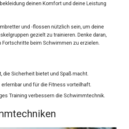
mbretter und -flossen nützlich sein, um deine
elgruppen gezielt zu trainieren. Denke daran,
m Fortschritte beim Schwimmen zu erzielen.
, die Sicherheit bietet und Spaß macht.
lernbar und für die Fitness vorteilhaft.
iges Training verbessern die Schwimmtechnik.
mmtechniken