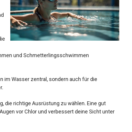
nd
ustschwimmen, Kraulen, Rückenschwimmen und
en im Wasser zentral, sondern auch für die
r.
g, die richtige Ausrüstung zu wählen. Eine gut
ugen vor Chlor und verbessert deine Sicht unter
debekleidung deinen Komfort und deine Leistung