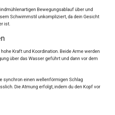
indmühlenartigen Bewegungsablauf über und
iesem Schwimmstil unkompliziert, da dein Gesicht
 ist.
en
hohe Kraft und Koordination. Beide Arme werden
egung über das Wasser geführt und dann vor dem
ne synchron einen wellenförmigen Schlag
sslich. Die Atmung erfolgt, indem du den Kopf vor
Schmetterlingsstils, kann aber auch als eigener