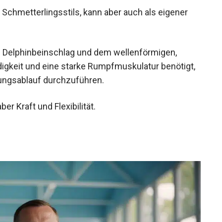
 Delphinbeinschlag und dem wellenförmigen,
gkeit und eine starke Rumpfmuskulatur benötigt,
ungsablauf durchzuführen.
er Kraft und Flexibilität.