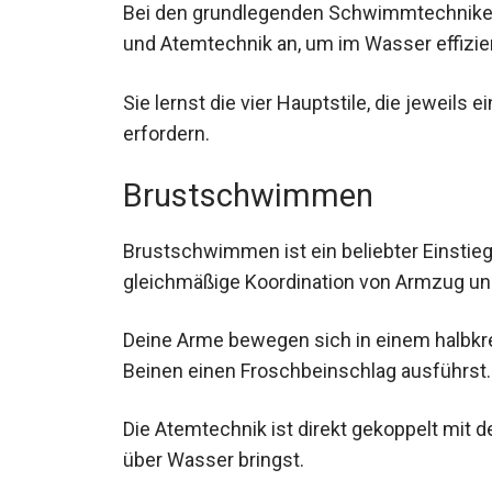
und Atemtechnik an, um im Wasser effizien
Sie lernst die vier Hauptstile, die jeweil
erfordern.
Brustschwimmen
Brustschwimmen ist ein beliebter Einstie
gleichmäßige Koordination von Armzug un
Deine Arme bewegen sich in einem halbkr
den Beinen einen Froschbeinschlag ausfüh
Die Atemtechnik ist direkt gekoppelt mit
über Wasser bringst.
Kraulschwimmen