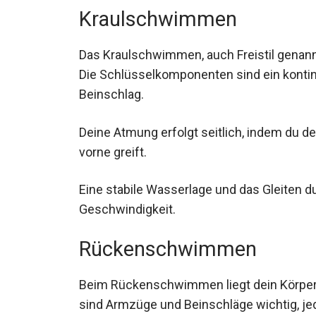
Das Kraulschwimmen, auch Freistil genannt,
Effizienz. Die Schlüsselkomponenten sind 
alternierender Beinschlag.
Deine Atmung erfolgt seitlich, indem du d
vorne greift.
Eine stabile Wasserlage und das Gleiten d
Geschwindigkeit.
Rückenschwimmen
Beim Rückenschwimmen liegt dein Körper i
sind Armzüge und Beinschläge wichtig, jedo