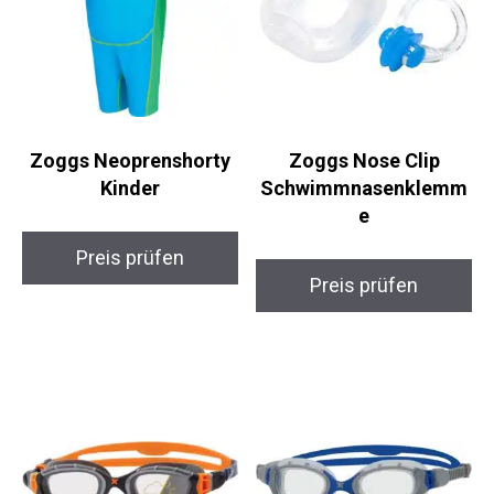
Zoggs Neoprenshorty
Zoggs Nose Clip
Kinder
Schwimmnasenklemm
e
Preis prüfen
Preis prüfen