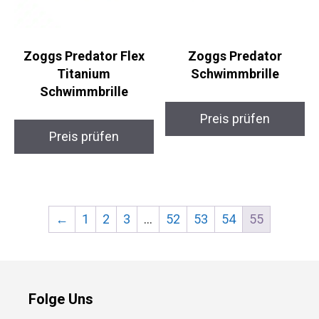
Zoggs Predator Flex
Zoggs Predator
Titanium
Schwimmbrille
Schwimmbrille
Preis prüfen
Preis prüfen
←
1
2
3
…
52
53
54
55
Folge Uns