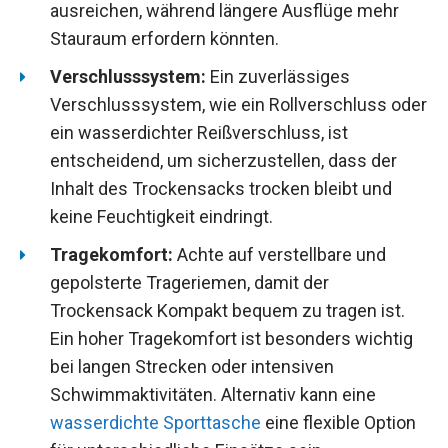
erfrischend sauber zu bleiben.
Größe:
Überlege dir, welche Kapazität du
benötigst. Für kurze Schwimmausflüge kann
ein
Trockensack Kompakt
mit 10-20 Litern
ausreichen, während längere Ausflüge mehr
Stauraum erfordern könnten.
Verschlusssystem:
Ein zuverlässiges
Verschlusssystem, wie ein Rollverschluss
oder ein wasserdichter Reißverschluss, ist
entscheidend, um sicherzustellen, dass der
Inhalt des Trockensacks trocken bleibt und
keine Feuchtigkeit eindringt.
Tragekomfort:
Achte auf verstellbare und
gepolsterte Trageriemen, damit der
Trockensack Kompakt bequem zu tragen ist.