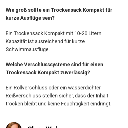
Kompakt wichtig?
Das Material, wie PVC oder Ripstop-Nylon, ist
entscheidend, da es vor Wasser und Feuchtigkeit
schützt, was bei Schwimmausflügen
unerlässlich ist.
Wie groß sollte ein Trockensack Kompakt für
kurze Ausflüge sein?
Ein Trockensack Kompakt mit 10-20 Litern
Kapazität ist ausreichend für kurze
Schwimmausflüge.
Welche Verschlusssysteme sind für einen
Trockensack Kompakt zuverlässig?