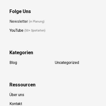
erkennen? Viele Poolbesitzer nutzen minderwertige Testkits
und riskieren die Sicherheit der Schwimmer….
Folge Uns
Newsletter
(in Planung)
YouTube
(50+ Sportarten)
Kategorien
Blog
Uncategorized