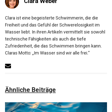
Ein Rollverschluss oder ein wasserdichter
Reißverschluss stellen sicher, dass der Inhalt
trocken bleibt und keine Feuchtigkeit eindringt.
Clara Weber
Clara ist eine begeisterte Schwimmerin, die die
Freiheit und das Gefühl der Schwerelosigkeit im
Wasser liebt. In ihren Artikeln vermittelt sie
sowohl technische Fähigkeiten als auch die tiefe
Zufriedenheit, die das Schwimmen bringen kann.
Claras Motto: „Im Wasser sind wir alle frei.“