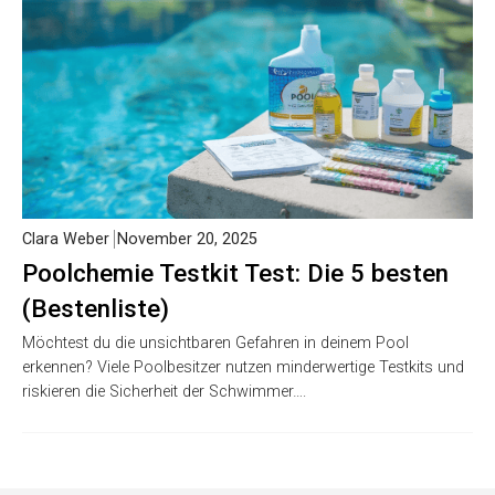
wählen unüberlegt und erleben Enttäuschungen durch
schlechte Haltbarkeit und geringe Sichtbarkeit. Lass…
Clara Weber
November 20, 2025
Poolchemie Testkit Test: Die 5 besten
(Bestenliste)
Möchtest du die unsichtbaren Gefahren in deinem Pool