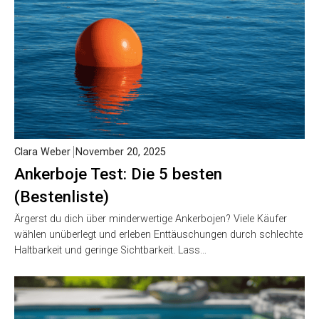
Du möchtest keine minderwertigen LED-Einbauscheinwerfer
für deinen Pool? Dann bist du hier genau richtig. Viele Käufer
erleben Enttäuschungen durch mangelnde…
Clara Weber
November 20, 2025
Ankerboje Test: Die 5 besten
(Bestenliste)
Ärgerst du dich über minderwertige Ankerbojen? Viele Käufer