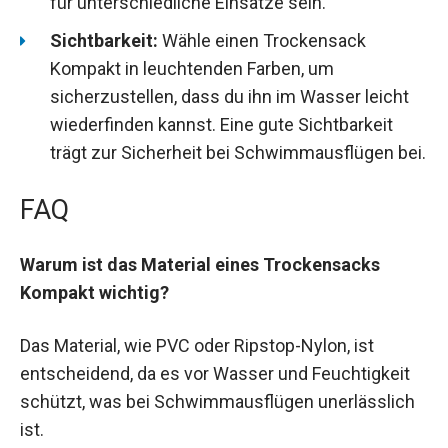
Ein hoher Tragekomfort ist besonders wichtig
bei langen Strecken oder intensiven
Schwimmaktivitäten. Alternativ kann eine
wasserdichte Sporttasche
eine flexible
Option für unterschiedliche Einsätze sein.
Sichtbarkeit:
Wähle einen Trockensack
Kompakt in leuchtenden Farben, um
sicherzustellen, dass du ihn im Wasser leicht
wiederfinden kannst. Eine gute Sichtbarkeit
trägt zur Sicherheit bei Schwimmausflügen
bei.
FAQ
Warum ist das Material eines Trockensacks