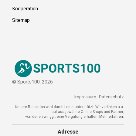
Ressource
n
Über uns
Kontakt
Kooperation
Sitemap
© Sports100,
2026