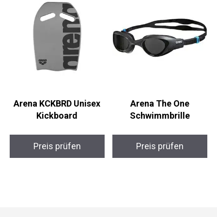
Arena KCKBRD Unisex
Arena The One
Kickboard
Schwimmbrille
Preis prüfen
Preis prüfen