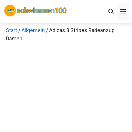
Zum
M
Inhalt
springen
Start
/
Allgemein
/ Adidas 3 Stripes Badeanzug
Damen