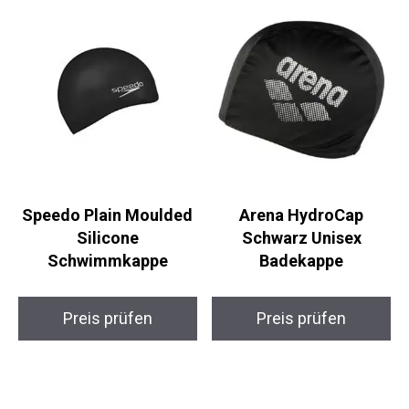
Speedo Plain Moulded
Arena HydroCap
Silicone
Schwarz Unisex
Schwimmkappe
Badekappe
Preis prüfen
Preis prüfen