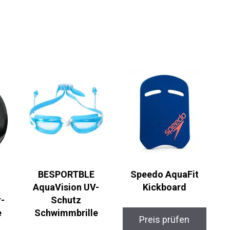
BESPORTBLE
Speedo AquaFit
AquaVision UV-
Kickboard
r-
Schutz
e
Schwimmbrille
Preis prüfen