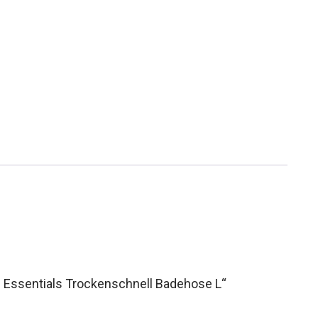
 Essentials Trockenschnell Badehose L“