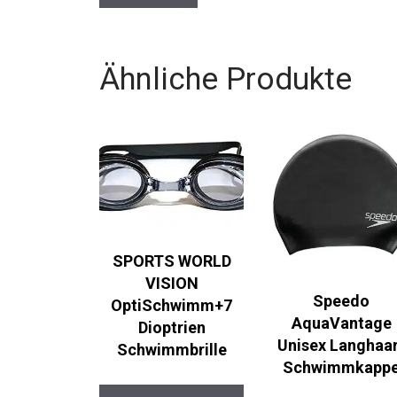
Ähnliche Produkte
SPORTS WORLD
VISION
Speedo
OptiSchwimm+7
AquaVantage
Dioptrien
Unisex Langhaa
Schwimmbrille
Schwimmkapp