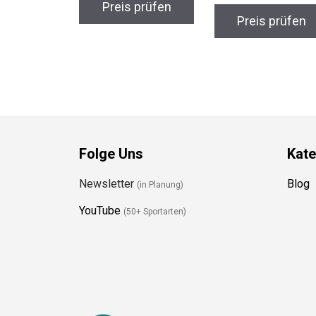
Preis prüfen
Preis prüfen
Folge Uns
Kate
Newsletter
Blog
(in Planung)
YouTube
(50+ Sportarten)