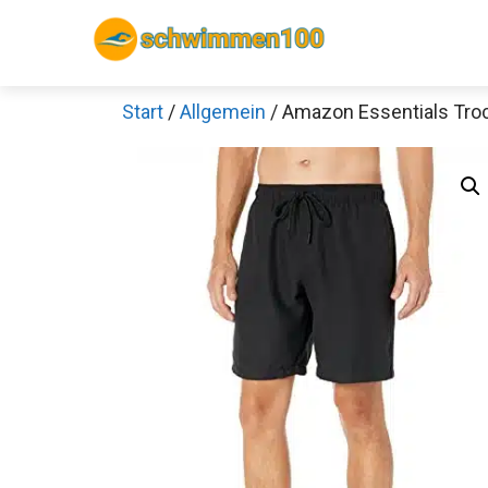
Zum
Inhalt
springen
Start
/
Allgemein
/ Amazon Essentials Tro