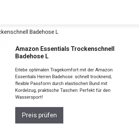
ckenschnell Badehose L
Amazon Essentials Trockenschnell
Badehose L
Erlebe optimalen Tragekomfort mit der Amazon
Essentials Herren Badehose: schnell trocknend,
flexible Passform durch elastischen Bund mit
Kordelzug, praktische Taschen. Perfekt für den
Wassersport!
Preis prüfen