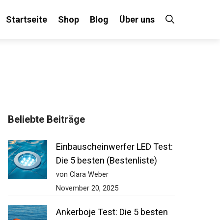
Startseite
Shop
Blog
Über uns
Beliebte Beiträge
Einbauscheinwerfer LED Test:
Die 5 besten (Bestenliste)
von Clara Weber
November 20, 2025
Ankerboje Test: Die 5 besten