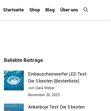
Startseite
Shop
Blog
Über uns
Beliebte Beiträge
Einbauscheinwerfer LED Test:
Die 5 besten (Bestenliste)
von Clara Weber
November 20, 2025
Ankerboje Test: Die 5 besten