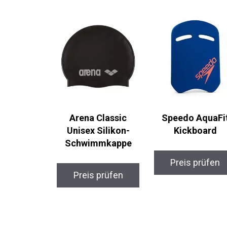
Arena Classic
Speedo AquaFi
Unisex Silikon-
Kickboard
Schwimmkappe
Preis prüfen
Preis prüfen