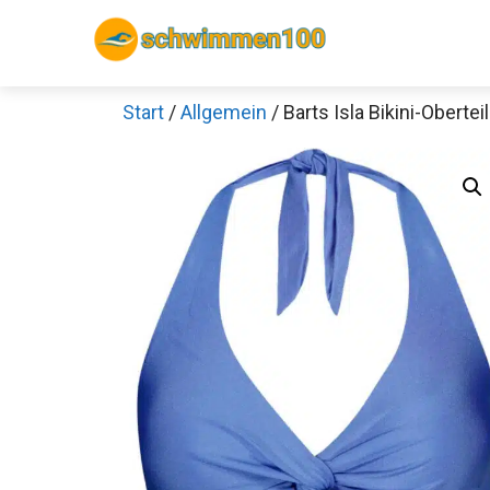
Zum
Inhalt
springen
Start
/
Allgemein
/ Barts Isla Bikini-Oberteil