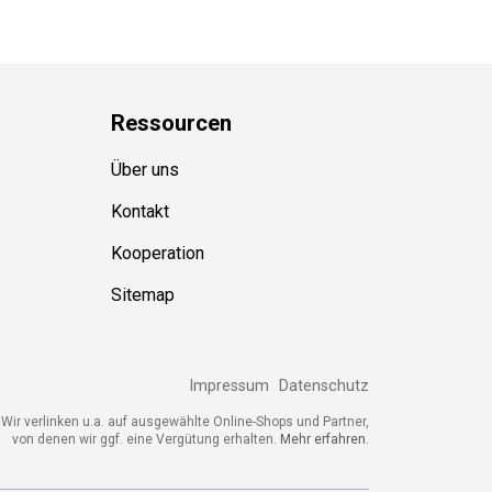
Ressource
n
Über uns
Kontakt
Kooperation
Sitemap
Impressum
Datenschutz
Wir verlinken u.a. auf ausgewählte Online-Shops und Partner,
von denen wir ggf. eine Vergütung erhalten.
Mehr erfahren.