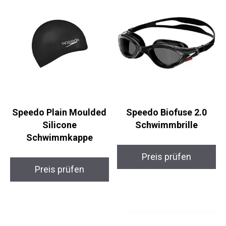
Speedo Plain Moulded
Speedo Biofuse 2.0
Silicone
Schwimmbrille
Schwimmkappe
Preis prüfen
Preis prüfen