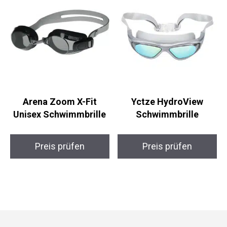
Arena Zoom X-Fit
Yctze HydroView
Unisex Schwimmbrille
Schwimmbrille
Preis prüfen
Preis prüfen