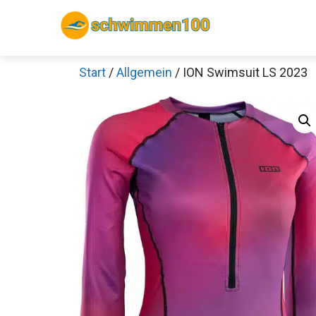
Zum
Inhalt
springen
Start
/
Allgemein
/ ION Swimsuit LS 2023