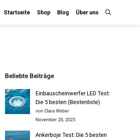
Startseite
Shop
Blog
Über uns
Beliebte Beiträge
Einbauscheinwerfer LED Test:
Die 5 besten (Bestenliste)
von Clara Weber
November 20, 2025
Ankerboje Test: Die 5 besten