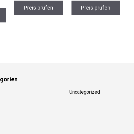
Preis prüfen
Preis prüfen
gorien
Uncategorized