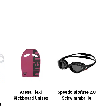
Arena Flexi
Speedo Biofuse 2.0
Kickboard Unisex
Schwimmbrille
e