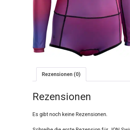
Rezensionen (0)
Rezensionen
Es gibt noch keine Rezensionen.
Schreibe die erste Rezension für „ION Sw