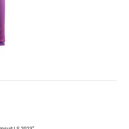
imsuit LS 2023“