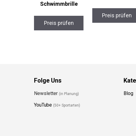
Schwimmbrille
Preis prüfen
Preis prüfen
Folge Uns
Kate
Newsletter
Blog
(in Planung)
YouTube
(50+ Sportarten)