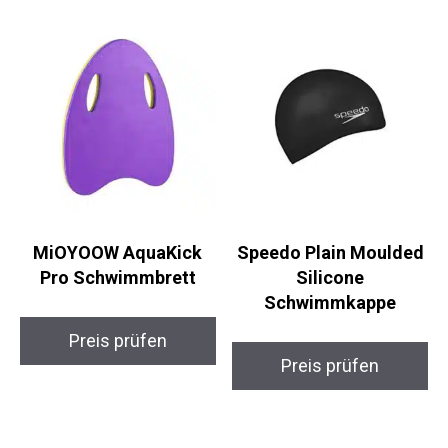
Ähnliche Produkte
MiOYOOW AquaKick
Speedo Plain Moulded
Pro Schwimmbrett
Silicone
Schwimmkappe
Preis prüfen
Preis prüfen