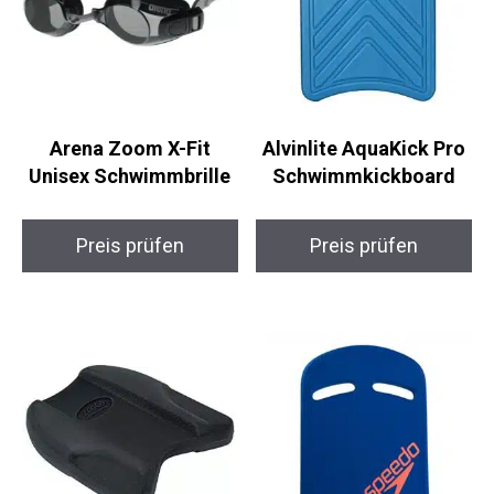
Arena Zoom X-Fit
Alvinlite AquaKick Pro
Unisex Schwimmbrille
Schwimmkickboard
Preis prüfen
Preis prüfen