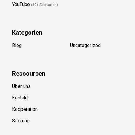
Newsletter
(in Planung)
YouTube
(50+ Sportarten)
Kategorien
Blog
Uncategorized
Ressource
n
Über uns
Kontakt
Kooperation