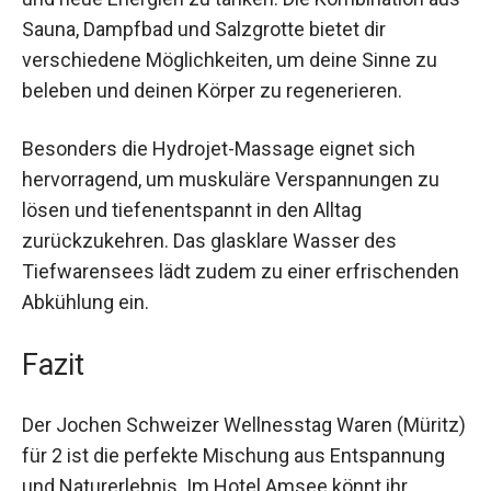
Der Wellnesstag ist ideal, um Stress abzubauen
und neue Energien zu tanken. Die Kombination
aus Sauna, Dampfbad und Salzgrotte bietet dir
verschiedene Möglichkeiten, um deine Sinne zu
beleben und deinen Körper zu regenerieren.
Besonders die Hydrojet-Massage eignet sich
hervorragend, um muskuläre Verspannungen zu
lösen und tiefenentspannt in den Alltag
zurückzukehren. Das glasklare Wasser des
Tiefwarensees lädt zudem zu einer
erfrischenden Abkühlung ein.
Fazit
Der Jochen Schweizer Wellnesstag Waren