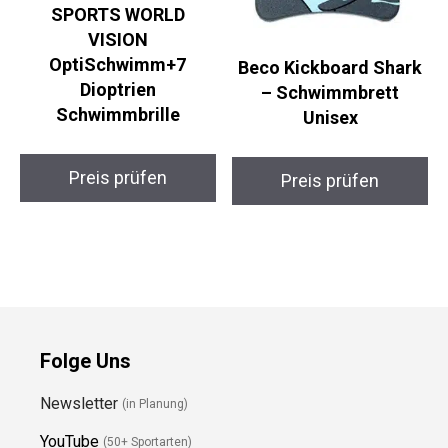
SPORTS WORLD
VISION
OptiSchwimm+7
Beco Kickboard Shark
Dioptrien
– Schwimmbrett
Schwimmbrille
Unisex
Preis prüfen
Preis prüfen
Folge Uns
Newsletter
(in Planung)