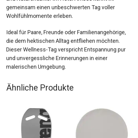
(Müritz) für 2 ist die perfekte Mischung aus
Entspannung und Naturerlebnis. Im Hotel Amsee
könnt ihr gemeinsam einen unbeschwerten Tag
voller Wohlfühlmomente erleben.
Ideal für Paare, Freunde oder Familienangehörige,
die dem hektischen Alltag entfliehen möchten.
Dieser Wellness-Tag verspricht Entspannung pur
und unvergessliche Erinnerungen in einer
malerischen Umgebung.
Ähnliche Produkte