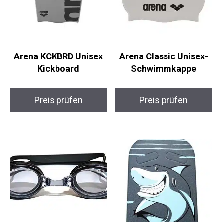
Arena KCKBRD Unisex
Arena Classic Unisex-
Kickboard
Schwimmkappe
Preis prüfen
Preis prüfen