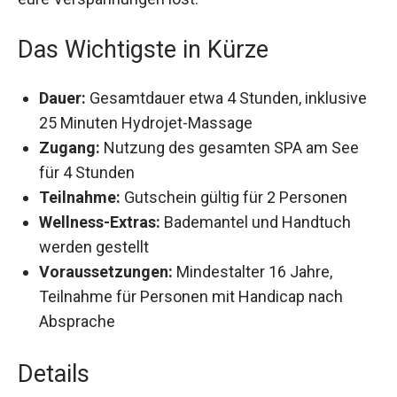
Hydrojet-Massage auf euch, die mit
Unterwasserstrahlen eure Verspannungen löst.
Das Wichtigste in Kürze
Dauer:
Gesamtdauer etwa 4 Stunden,
inklusive 25 Minuten Hydrojet-Massage
Zugang:
Nutzung des gesamten SPA am See
für 4 Stunden
Teilnahme:
Gutschein gültig für 2 Personen
Wellness-Extras:
Bademantel und Handtuch
werden gestellt
Voraussetzungen:
Mindestalter 16 Jahre,
Teilnahme für Personen mit Handicap nach
Absprache