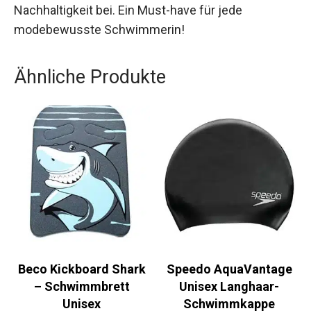
modische Akzente, sondern trägst auch zur
Nachhaltigkeit bei. Ein Must-have für jede
modebewusste Schwimmerin!
Ähnliche Produkte
Beco Kickboard Shark
Speedo AquaVantage
– Schwimmbrett
Unisex Langhaar-