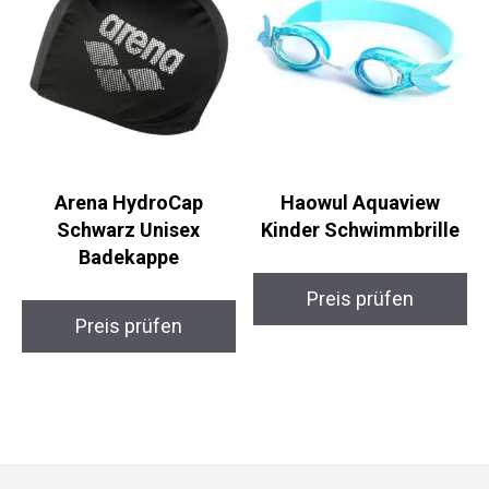
Arena HydroCap
Haowul Aquaview
Schwarz Unisex
Kinder Schwimmbrille
Badekappe
Preis prüfen
Preis prüfen