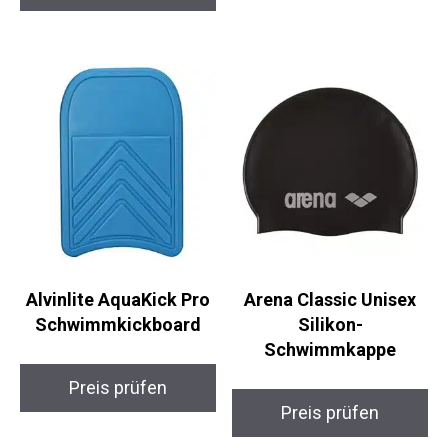
Preis prüfen
Preis prüfen
Alvinlite AquaKick Pro
Arena Classic Unisex
Schwimmkickboard
Silikon-
Schwimmkappe
Preis prüfen