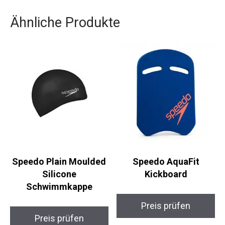
Erfolg und Deine Zufriedenheit liegen uns am
Herzen.
Ähnliche Produkte
Speedo Plain Moulded
Speedo AquaFit
Silicone
Kickboard
Schwimmkappe