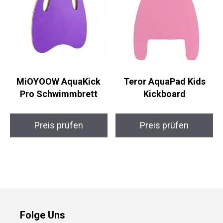
MiOYOOW AquaKick
Teror AquaPad Kids
Pro Schwimmbrett
Kickboard
Preis prüfen
Preis prüfen
Folge Uns