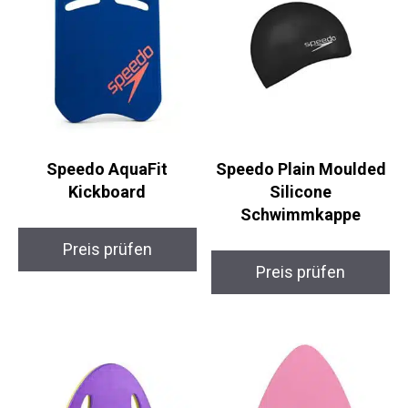
Speedo AquaFit
Speedo Plain Moulded
Kickboard
Silicone
Schwimmkappe
Preis prüfen
Preis prüfen