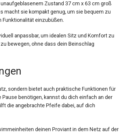
 unaufgeblasenem Zustand 37 cm x 63 cm groß
es macht sie kompakt genug, um sie bequem zu
n Funktionalität einzubüßen.
viduell anpassbar, um idealen Sitz und Komfort zu
rei zu bewegen, ohne dass dein Beinschlag
ngen
hutz, sondern bietet auch praktische Funktionen für
 Pause benötigen, kannst du dich einfach an der
lft die angebrachte Pfeife dabei, auf dich
wimmeinheiten deinen Proviant in dem Netz auf