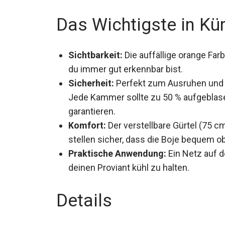
Das Wichtigste in Kü
Sichtbarkeit:
Die auffällige orange Far
du immer gut erkennbar bist.
Sicherheit:
Perfekt zum Ausruhen und i
Jede Kammer sollte zu 50 % aufgeblase
garantieren.
Komfort:
Der verstellbare Gürtel (75 
stellen sicher, dass die Boje bequem o
Praktische Anwendung:
Ein Netz auf de
deinen Proviant kühl zu halten.
Details