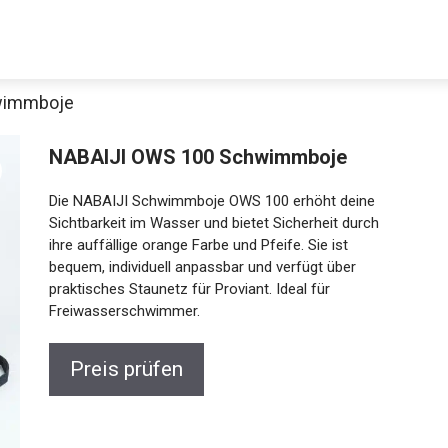
wimmboje
NABAIJI OWS 100 Schwimmboje
Die NABAIJI Schwimmboje OWS 100 erhöht deine
Sichtbarkeit im Wasser und bietet Sicherheit durch
ihre auffällige orange Farbe und Pfeife. Sie ist
bequem, individuell anpassbar und verfügt über
praktisches Staunetz für Proviant. Ideal für
Jetzt anschauen
Freiwasserschwimmer.
Preis prüfen