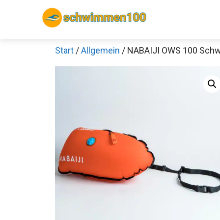
Zum
Inhalt
springen
Start
/
Allgemein
/ NABAIJI OWS 100 Sch