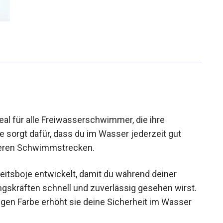
l für alle Freiwasserschwimmer, die ihre
 sorgt dafür, dass du im Wasser jederzeit gut
ängeren Schwimmstrecken.
eitsboje entwickelt, damit du während deiner
gskräften schnell und zuverlässig gesehen
n orangen Farbe erhöht sie deine Sicherheit im