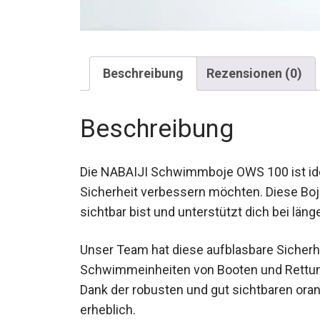
Beschreibung
Rezensionen (0)
Beschreibung
Die NABAIJI Schwimmboje OWS 100 ist idea
Sicherheit verbessern möchten. Diese Boje
sichtbar bist und unterstützt dich bei l
Unser Team hat diese aufblasbare Sicherh
Schwimmeinheiten von Booten und Rettun
wirst. Dank der robusten und gut sichtbare
Wasser erheblich.