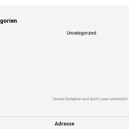
gorien
Uncategorized
Unsere Redaktion wird durch Leser unterstützt. W
Adresse