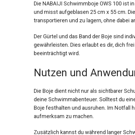
Die NABAIJI Schwimmboje OWS 100 ist in
und misst aufgeblasen 25 cm x 55 cm. Di
transportieren und zu lagern, ohne dabei a
Der Gürtel und das Band der Boje sind indi
gewährleisten. Dies erlaubt es dir, dich f
beeinträchtigt wird.
Nutzen und Anwendu
Die Boje dient nicht nur als sichtbarer Sc
deine Schwimmabenteuer. Solltest du eine
Boje festhalten und ausruhen. Im Notfall hi
aufmerksam zu machen.
Zusätzlich kannst du während langer Sch