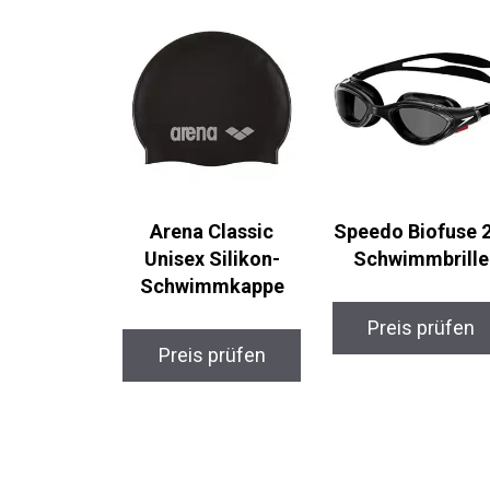
Arena Classic
Speedo Biofuse 2
Unisex Silikon-
Schwimmbrille
Schwimmkappe
Preis prüfen
Preis prüfen