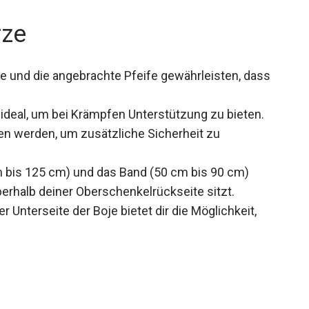
rze
be und die angebrachte Pfeife gewährleisten, dass
deal, um bei Krämpfen Unterstützung zu bieten.
n werden, um zusätzliche Sicherheit zu
cm bis 125 cm) und das Band (50 cm bis 90 cm)
berhalb deiner Oberschenkelrückseite sitzt.
r Unterseite der Boje bietet dir die Möglichkeit,