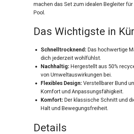
machen das Set zum idealen Begleiter fü
Pool.
Das Wichtigste in Kü
Schnelltrocknend:
Das hochwertige Mat
dich jederzeit wohlfühlst.
Nachhaltig:
Hergestellt aus 50% recycel
von Umweltauswirkungen bei.
Flexibles Design:
Verstellbarer Bund u
Komfort und Anpassungsfähigkeit.
Komfort:
Der klassische Schnitt und d
Halt und Bewegungsfreiheit.
Details