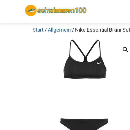
Zum
Inhalt
springen
Start
/
Allgemein
/ Nike Essential Bikini Se