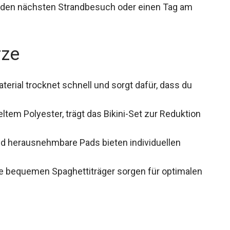
r den nächsten Strandbesuch oder einen Tag am
rze
erial trocknet schnell und sorgt dafür, dass du
tem Polyester, trägt das Bikini-Set zur Reduktion
nd herausnehmbare Pads bieten individuellen
ie bequemen Spaghettiträger sorgen für optimalen