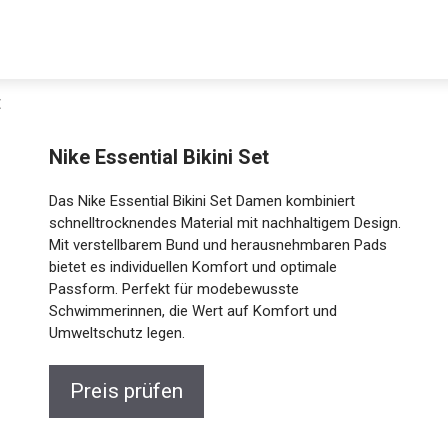
t
Nike Essential Bikini Set
Das Nike Essential Bikini Set Damen kombiniert
schnelltrocknendes Material mit nachhaltigem
Design. Mit verstellbarem Bund und
herausnehmbaren Pads bietet es individuellen
Komfort und optimale Passform. Perfekt für
Jetzt anschauen
modebewusste Schwimmerinnen, die Wert auf
Komfort und Umweltschutz legen.
Preis prüfen