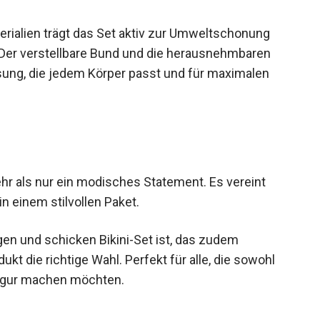
rialien trägt das Set aktiv zur Umweltschonung
n. Der verstellbare Bund und die herausnehmbaren
sung, die jedem Körper passt und für maximalen
ehr als nur ein modisches Statement. Es vereint
in einem stilvollen Paket.
en und schicken Bikini-Set ist, das zudem
ukt die richtige Wahl. Perfekt für alle, die sowohl
Figur machen möchten.