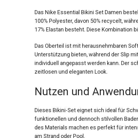
Das Nike Essential Bikini Set Damen besteh
100% Polyester, davon 50% recycelt, währe
17% Elastan besteht. Diese Kombination biet
Das Oberteil ist mit herausnehmbaren Sof
Unterstützung bieten, während der Slip mi
der individuell angepasst werden kann. De
einen zeitlosen und eleganten Look.
Nutzen und Anwendu
Dieses Bikini-Set eignet sich ideal für Sc
funktionellen und dennoch stilvollen Bad
Eigenschaften des Materials machen es p
entspannte Tage am Strand oder Pool.