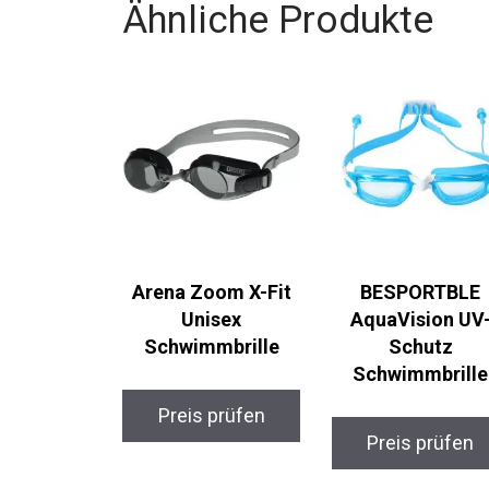
Ähnliche Produkte
Arena Zoom X-Fit
BESPORTBLE
Unisex
AquaVision UV-
Schwimmbrille
Schutz
Schwimmbrille
Preis prüfen
Preis prüfen