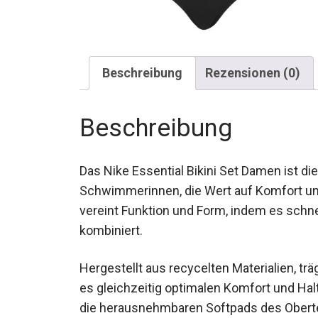
Beschreibung
Rezensionen (0)
Beschreibung
Das Nike Essential Bikini Set Damen ist 
Schwimmerinnen, die Wert auf Komfort und 
vereint Funktion und Form, indem es sch
kombiniert.
Hergestellt aus recycelten Materialien, t
es gleichzeitig optimalen Komfort und Halt 
und die herausnehmbaren Softpads des Ob