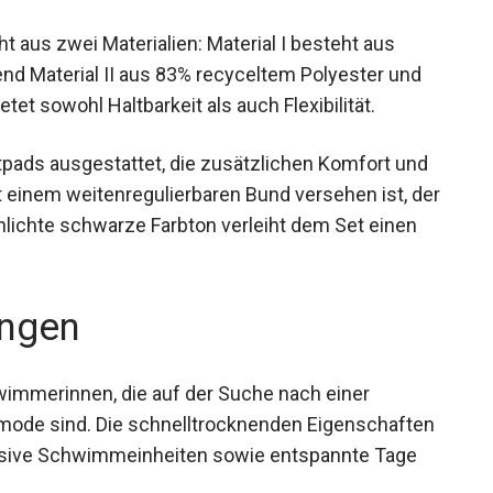
t aus zwei Materialien: Material I besteht aus
nd Material II aus 83% recyceltem Polyester und
et sowohl Haltbarkeit als auch Flexibilität.
tpads ausgestattet, die zusätzlichen Komfort und
t einem weitenregulierbaren Bund versehen ist,
r schlichte schwarze Farbton verleiht dem Set
ngen
hwimmerinnen, die auf der Suche nach einer
emode sind. Die schnelltrocknenden
erfekt für intensive Schwimmeinheiten sowie