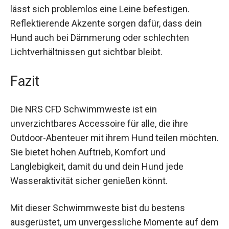
Zusätzlich kann die Weste an Land als
praktisches Laufgeschirr dienen. Durch den
robusten D-Ring lässt sich problemlos eine Leine
befestigen. Reflektierende Akzente sorgen dafür,
dass dein Hund auch bei Dämmerung oder
schlechten Lichtverhältnissen gut sichtbar bleibt.
Fazit
Die NRS CFD Schwimmweste ist ein
unverzichtbares Accessoire für alle, die ihre
Outdoor-Abenteuer mit ihrem Hund teilen
möchten. Sie bietet hohen Auftrieb, Komfort und
Langlebigkeit, damit du und dein Hund jede
Wasseraktivität sicher genießen könnt.