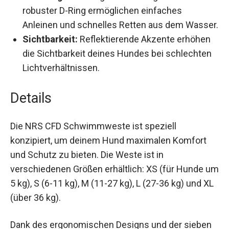
Vielseitigkeit:
Integrierter Haltegriff und
robuster D-Ring ermöglichen einfaches
Anleinen und schnelles Retten aus dem
Wasser.
Sichtbarkeit:
Reflektierende Akzente erhöhen
die Sichtbarkeit deines Hundes bei
schlechten Lichtverhältnissen.
Details
Die NRS CFD Schwimmweste ist speziell
konzipiert, um deinem Hund maximalen Komfort
und Schutz zu bieten. Die Weste ist in
verschiedenen Größen erhältlich: XS (für Hunde
um 5 kg), S (6-11 kg), M (11-27 kg), L (27-36 kg)
und XL (über 36 kg).