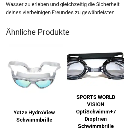
Mit dieser Schwimmweste bist du bestens
ausgerüstet, um unvergessliche Momente auf
dem Wasser zu erleben und gleichzeitig die
Sicherheit deines vierbeinigen Freundes zu
gewährleisten.
Ähnliche Produkte
SPORTS WORLD