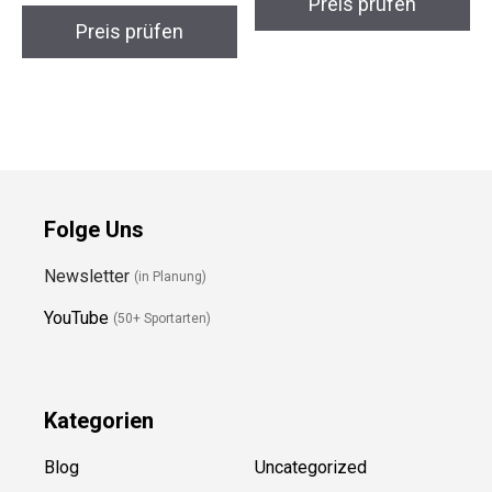
– Schwimmbrett
Schwimmmaske
Unisex
Preis prüfen
Preis prüfen
Folge Uns
Newsletter
(in Planung)
YouTube
(50+ Sportarten)