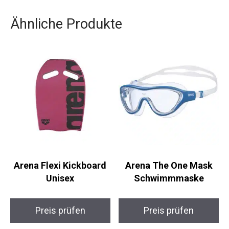
Ähnliche Produkte
Arena Flexi Kickboard
Arena The One Mask
Unisex
Schwimmmaske
Preis prüfen
Preis prüfen