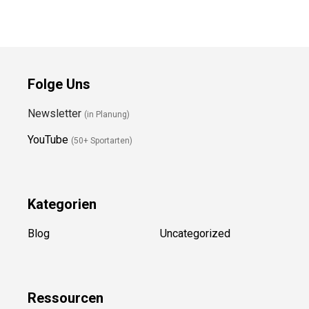
Folge Uns
Newsletter
(in Planung)
YouTube
(50+ Sportarten)
Kategorien
Blog
Uncategorized
Ressource
n