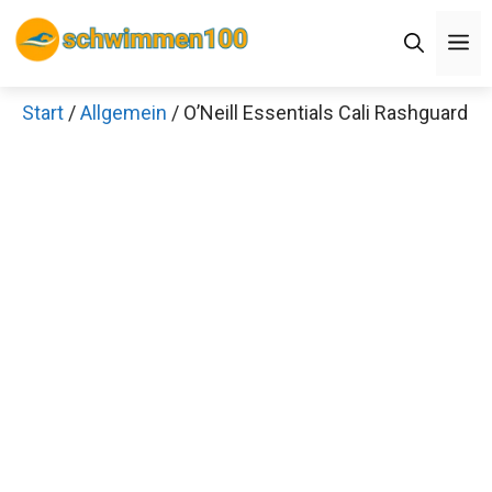
Zum
M
Inhalt
springen
Start
/
Allgemein
/ O’Neill Essentials Cali Rashguard