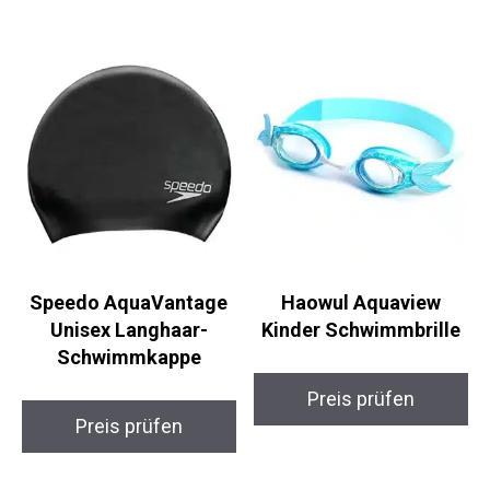
Speedo AquaVantage
Haowul Aquaview
Unisex Langhaar-
Kinder Schwimmbrille
Schwimmkappe
Preis prüfen
Preis prüfen