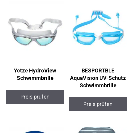
Yctze HydroView
BESPORTBLE
Schwimmbrille
AquaVision UV-Schutz
Schwimmbrille
Preis prüfen
Preis prüfen