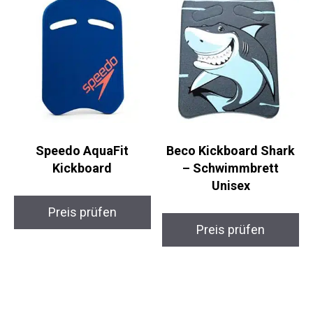
Speedo AquaFit
Beco Kickboard Shark
Kickboard
– Schwimmbrett
Unisex
Preis prüfen
Preis prüfen