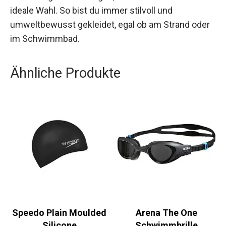
bietet es höchsten Komfort und eine perfekte
Passform.
Für Frauen, die sowohl auf Stil als auch auf
Nachhaltigkeit Wert legen, ist dieses Bikini-Set
die ideale Wahl. So bist du immer stilvoll und
umweltbewusst gekleidet, egal ob am Strand
oder im Schwimmbad.
Ähnliche Produkte