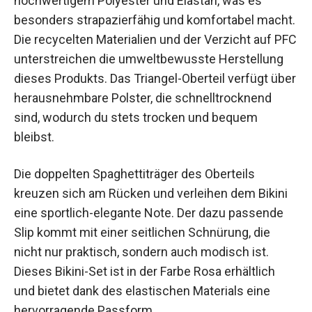
Das Protest Boogie Bikini Set Damen besteht aus
hochwertigem Polyester und Elastan, was es
besonders strapazierfähig und komfortabel
macht. Die recycelten Materialien und der
Verzicht auf PFC unterstreichen die
umweltbewusste Herstellung dieses Produkts.
Das Triangel-Oberteil verfügt über
herausnehmbare Polster, die schnelltrocknend
sind, wodurch du stets trocken und bequem
bleibst.
Die doppelten Spaghettiträger des Oberteils
kreuzen sich am Rücken und verleihen dem Bikini
eine sportlich-elegante Note. Der dazu passende
Slip kommt mit einer seitlichen Schnürung, die