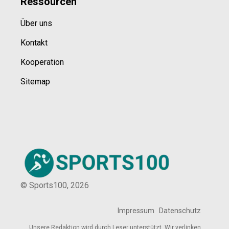
Ressource
n
Über uns
Kontakt
Kooperation
Sitemap
© Sports100,
2026
Impressum
Datenschutz
Unsere Redaktion wird durch Leser unterstützt. Wir verlinken