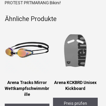
PROTEST PRTMARANG Bikini!
Ähnliche Produkte
Arena Tracks Mirror
Arena KCKBRD Unisex
Wettkampfschwimmbr
Kickboard
ille
Preis prüfen