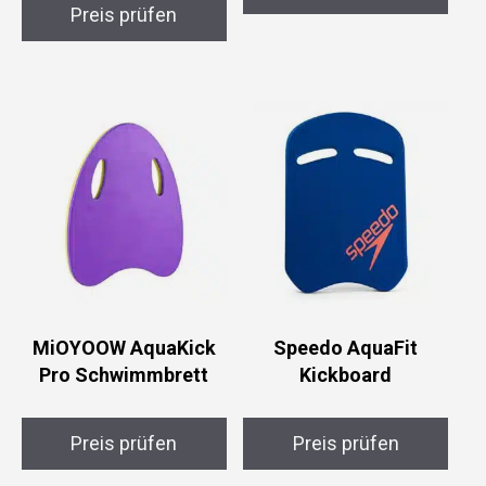
Preis prüfen
MiOYOOW AquaKick
Speedo AquaFit
Pro Schwimmbrett
Kickboard
Preis prüfen
Preis prüfen