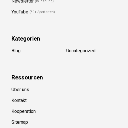
Newsletter
(in Planung)
YouTube
(50+ Sportarten)
Kategorien
Blog
Uncategorized
Ressource
n
Über uns
Kontakt
Kooperation
Sitemap