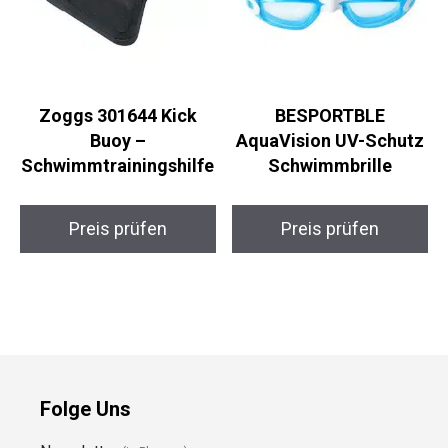
Zoggs 301644 Kick
BESPORTBLE
Buoy –
AquaVision UV-Schutz
Schwimmtrainingshilfe
Schwimmbrille
Preis prüfen
Preis prüfen
Folge Uns