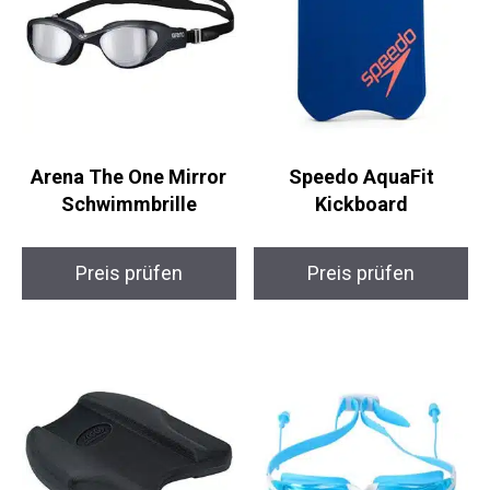
Arena The One Mirror
Speedo AquaFit
Schwimmbrille
Kickboard
Preis prüfen
Preis prüfen