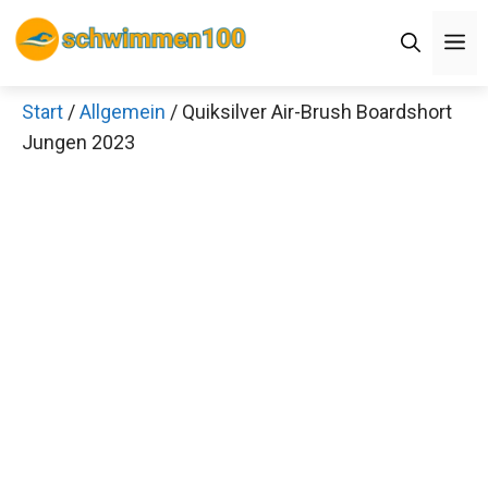
Zum
M
Inhalt
springen
Start
/
Allgemein
/ Quiksilver Air-Brush Boardshort
Jungen 2023