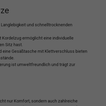
rze
e Langlebigkeit und schnelltrocknenden
 Kordelzug ermöglicht eine individuelle
n Sitz hast.
nd eine Gesäßtasche mit Klettverschluss bieten
nstände.
erung ist umweltfreundlich und trägt zur
icht nur Komfort, sondern auch zahlreiche