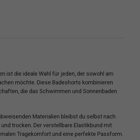
n ist die ideale Wahl für jeden, der sowohl am
 machen möchte. Diese Badeshorts kombinieren
schaften, die das Schwimmen und Sonnenbaden
bweisenden Materialien bleibst du selbst nach
nd trocken. Der verstellbare Elastikbund mit
ptimalen Tragekomfort und eine perfekte Passform.