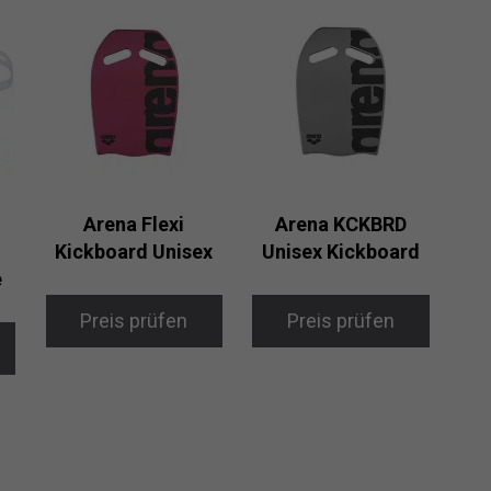
Arena Flexi
Arena KCKBRD
Kickboard Unisex
Unisex Kickboard
e
Preis prüfen
Preis prüfen