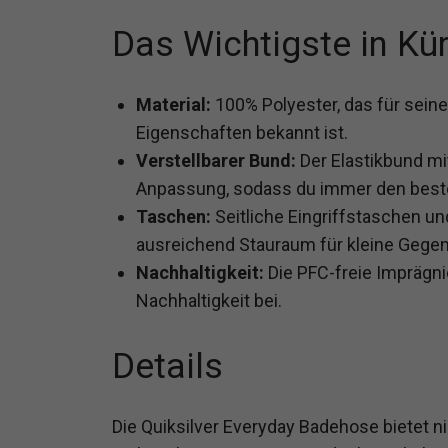
Das Wichtigste in Kü
Material:
100% Polyester, das für sein
Eigenschaften bekannt ist.
Verstellbarer Bund:
Der Elastikbund mit
Anpassung, sodass du immer den beste
Taschen:
Seitliche Eingriffstaschen u
ausreichend Stauraum für kleine Gege
Nachhaltigkeit:
Die PFC-freie Imprägni
Nachhaltigkeit bei.
Details
Die Quiksilver Everyday Badehose bietet n