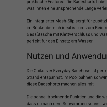
praktische Features. Die Badeshorts habe
was ihnen eine ansprechende Länge verleih
Ein integrierter Mesh-Slip sorgt für zusät
im Rückenbereich ideal ist, um zum Beispi
Gesäßtasche mit Klettverschluss und Was
perfekt für den Einsatz am Wasser.
Nutzen und Anwendu
Die Quiksilver Everyday Badehose ist perf
Strand entspannst, im Pool bahnen schwim
diese Badeshorts machen alles mit.
Die schnelltrocknende Funktion und die 
dass du nach dem Schwimmen schnell wiede