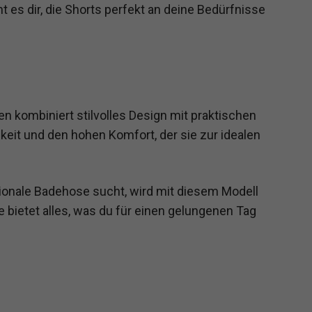
 es dir, die Shorts perfekt an deine Bedürfnisse
n kombiniert stilvolles Design mit praktischen
gkeit und den hohen Komfort, der sie zur idealen
ktionale Badehose sucht, wird mit diesem Modell
ie bietet alles, was du für einen gelungenen Tag