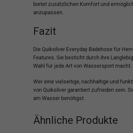
bietet zusätzlichen Komfort und ermöglicht
anzupassen.
Fazit
Die Quiksilver Everyday Badehose für Herre
Features. Sie besticht durch ihre Langlebi
Wahl für jede Art von Wassersport macht.
Wer eine vielseitige, nachhaltige und fun
von Quiksilver garantiert zufrieden sein. S
am Wasser benötigst.
Ähnliche Produkte