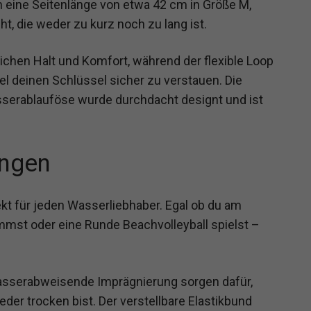
n eine Seitenlänge von etwa 42 cm in Größe M,
t, die weder zu kurz noch zu lang ist.
zlichen Halt und Komfort, während der flexible Loop
el deinen Schlüssel sicher zu verstauen. Die
serablauföse wurde durchdacht designt und ist
ngen
ekt für jeden Wasserliebhaber. Egal ob du am
mst oder eine Runde Beachvolleyball spielst –
wasserabweisende Imprägnierung sorgen dafür,
r trocken bist. Der verstellbare Elastikbund