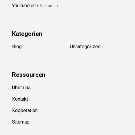
Folge Uns
Newsletter
(in Planung)
YouTube
(50+ Sportarten)
Kategorien
Blog
Uncategorized
Ressource
n
Über uns
Kontakt