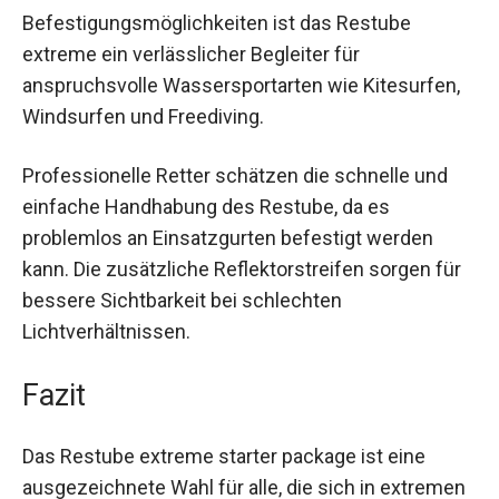
Nutzen und Anwendungen
Dank seiner robusten Bauweise und flexiblen
Befestigungsmöglichkeiten ist das Restube
extreme ein verlässlicher Begleiter für
anspruchsvolle Wassersportarten wie Kitesurfen,
Windsurfen und Freediving.
Professionelle Retter schätzen die schnelle und
einfache Handhabung des Restube, da es
problemlos an Einsatzgurten befestigt werden
kann. Die zusätzliche Reflektorstreifen sorgen
für bessere Sichtbarkeit bei schlechten
Lichtverhältnissen.