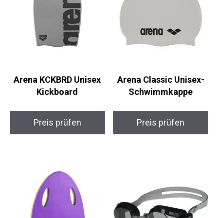
Arena KCKBRD Unisex
Arena Classic Unisex-
Kickboard
Schwimmkappe
Preis prüfen
Preis prüfen