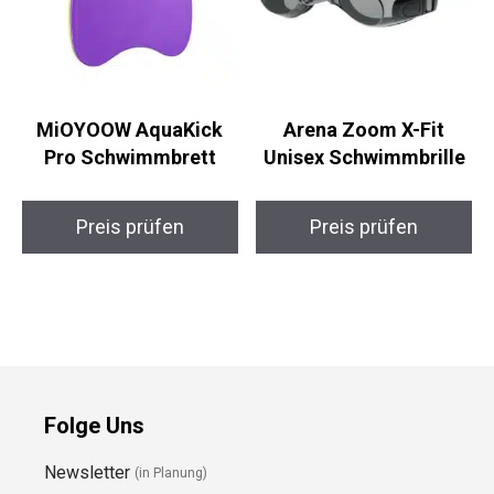
MiOYOOW AquaKick
Arena Zoom X-Fit
Pro Schwimmbrett
Unisex Schwimmbrille
Preis prüfen
Preis prüfen