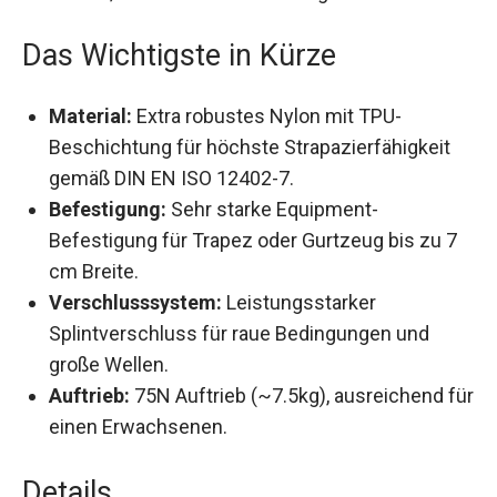
für Kitesurfer, Windsurfer und
Rettungsschwimmer.
Das Wichtigste in Kürze
Material:
Extra robustes Nylon mit TPU-
Beschichtung für höchste Strapazierfähigkeit
gemäß DIN EN ISO 12402-7.
Befestigung:
Sehr starke Equipment-
Befestigung für Trapez oder Gurtzeug bis zu 7
cm Breite.
Verschlusssystem:
Leistungsstarker
Splintverschluss für raue Bedingungen und
große Wellen.
Auftrieb:
75N Auftrieb (~7.5kg), ausreichend
für einen Erwachsenen.