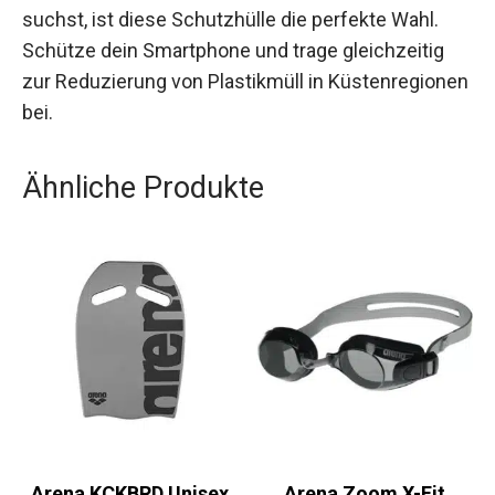
vielseitigen Lösung für deine Abenteuer am und
im Wasser suchst, ist diese Schutzhülle die
perfekte Wahl. Schütze dein Smartphone und
trage gleichzeitig zur Reduzierung von
Plastikmüll in Küstenregionen bei.
Ähnliche Produkte