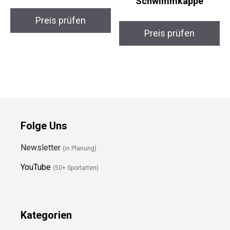
Schwimmkappe
Preis prüfen
Preis prüfen
Folge Uns
Newsletter
(in Planung)
YouTube
(50+ Sportarten)
Kategorien