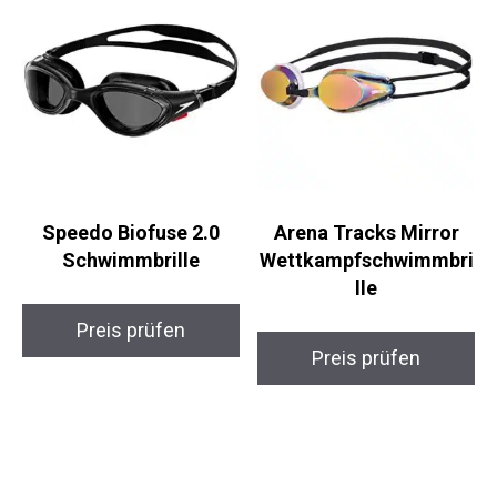
Speedo Biofuse 2.0
Arena Tracks Mirror
Schwimmbrille
Wettkampfschwimmbr
ille
Preis prüfen
Preis prüfen