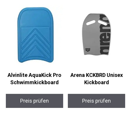
Statement.
Ähnliche Produkte
Alvinlite AquaKick Pro
Arena KCKBRD Unisex
Schwimmkickboard
Kickboard
Preis prüfen
Preis prüfen