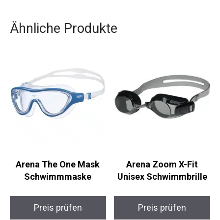
Stilbewusstsein als auch deinem
Umweltbewusstsein gerecht wird.
Ähnliche Produkte
Arena The One Mask
Arena Zoom X-Fit
Schwimmmaske
Unisex Schwimmbrille