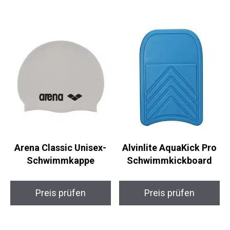
Preis prüfen
Preis prüfen
Arena Classic Unisex-
Alvinlite AquaKick Pro
Schwimmkappe
Schwimmkickboard
Preis prüfen
Preis prüfen