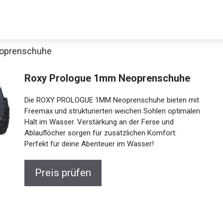
eoprenschuhe
Roxy Prologue 1mm Neoprenschuhe
Die ROXY PROLOGUE 1MM Neoprenschuhe bieten mit
Freemax und strukturierten weichen Sohlen optimalen
Halt im Wasser. Verstärkung an der Ferse und
Ablauflöcher sorgen für zusätzlichen Komfort.
Perfekt für deine Abenteuer im Wasser!
Preis prüfen