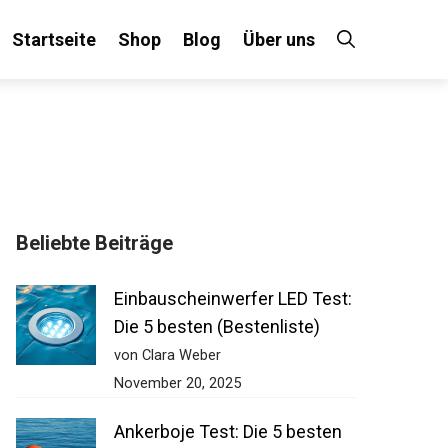
Startseite
Shop
Blog
Über uns
Beliebte Beiträge
Einbauscheinwerfer LED Test:
Die 5 besten (Bestenliste)
von Clara Weber
November 20, 2025
Ankerboje Test: Die 5 besten