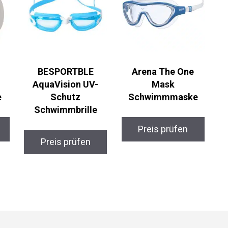
BESPORTBLE
Arena The One
AquaVision UV-
Mask
e
Schutz
Schwimmmaske
Schwimmbrille
Preis prüfen
Preis prüfen