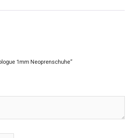
 Prologue 1mm Neoprenschuhe“