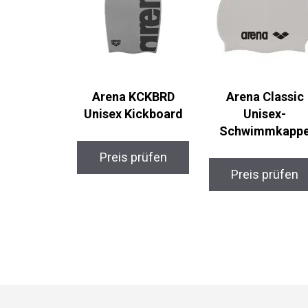
Arena KCKBRD
Arena Classic
Unisex Kickboard
Unisex-
Schwimmkapp
Preis prüfen
Preis prüfen