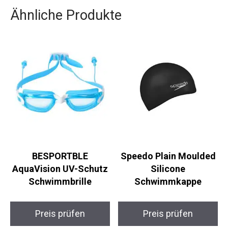
Ähnliche Produkte
BESPORTBLE
Speedo Plain Moulded
AquaVision UV-Schutz
Silicone
Schwimmbrille
Schwimmkappe
Preis prüfen
Preis prüfen