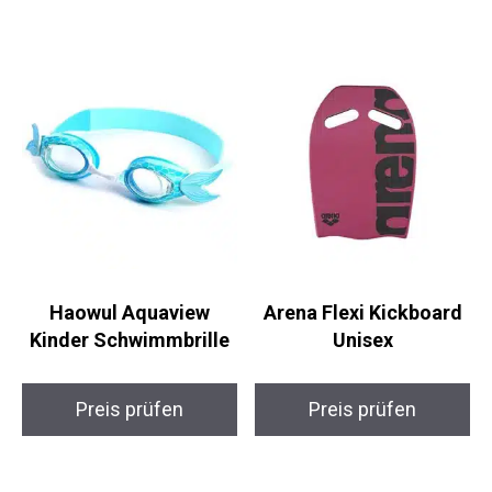
Haowul Aquaview
Arena Flexi Kickboard
Kinder Schwimmbrille
Unisex
Preis prüfen
Preis prüfen