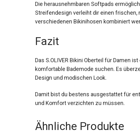
Die herausnehmbaren Softpads ermögliche
Streifendesign verleiht dir einen frischen
verschiedenen Bikinihosen kombiniert wer
kreieren.
Fazit
Das S.OLIVER Bikini Oberteil für Damen ist 
und komfortable Bademode suchen. Es über
Design und modischen Look.
Damit bist du bestens ausgestattet für en
und Komfort verzichten zu müssen.
Ähnliche Produkte