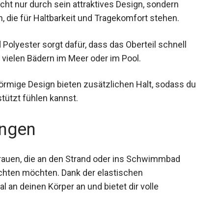
icht nur durch sein attraktives Design, sondern
, die für Haltbarkeit und Tragekomfort stehen.
Polyester sorgt dafür, dass das Oberteil schnell
 vielen Bädern im Meer oder im Pool.
örmige Design bieten zusätzlichen Halt, sodass
erstützt fühlen kannst.
ngen
Frauen, die an den Strand oder ins Schwimmbad
chten möchten. Dank der elastischen
l an deinen Körper an und bietet dir volle