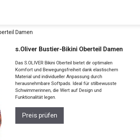
Oberteil Damen
s.Oliver Bustier-Bikini Oberteil Damen
Das S.OLIVER Bikini Oberteil bietet dir optimalen
Komfort und Bewegungsfreiheit dank elastischem
Material und individueller Anpassung durch
herausnehmbare Softpads. Ideal für stilbewusste
Schwimmerinnen, die Wert auf Design und
Jetzt anschauen
Funktionalität legen.
Preis prüfen