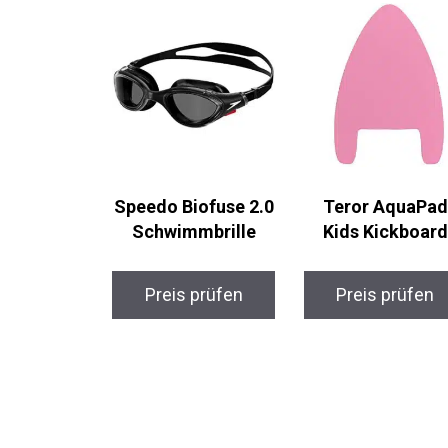
Speedo Biofuse 2.0
Teror AquaPad
Schwimmbrille
Kids Kickboard
Preis prüfen
Preis prüfen