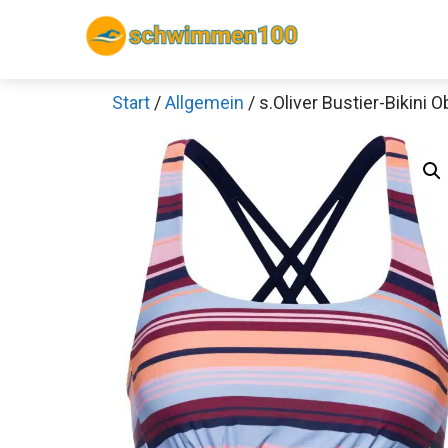
Zum
Inhalt
springen
Start
/
Allgemein
/ s.Oliver Bustier-Bikini 