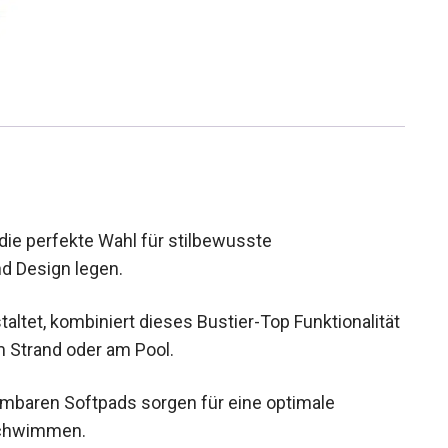
 die perfekte Wahl für stilbewusste
d Design legen.
altet, kombiniert dieses Bustier-Top
hwerte Tage am Strand oder am Pool.
hmbaren Softpads sorgen für eine optimale
Schwimmen.