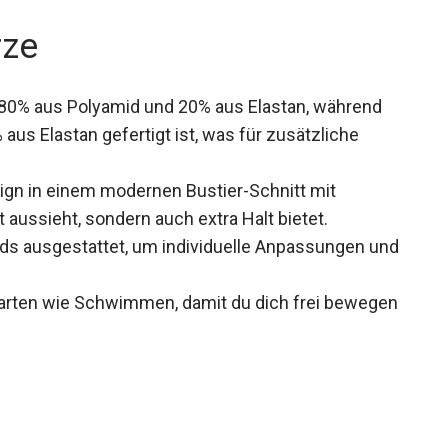
rze
 80% aus Polyamid und 20% aus Elastan, während
aus Elastan gefertigt ist, was für zusätzliche
sign in einem modernen Bustier-Schnitt mit
aussieht, sondern auch extra Halt bietet.
s ausgestattet, um individuelle Anpassungen
n.
tarten wie Schwimmen, damit du dich frei
st.