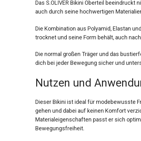
Das S.OLIVER Bikini Oberteil beeindruckt n
auch durch seine hochwertigen Materialien
Die Kombination aus Polyamid, Elastan und 
trocknet und seine Form behält, auch nach
Die normal großen Träger und das bustierf
du dich bei jeder Bewegung sicher und unt
Nutzen und Anwendu
Dieser Bikini ist ideal für modebewusste 
gehen und dabei auf keinen Komfort verzi
Materialeigenschaften passt er sich optima
Bewegungsfreiheit.