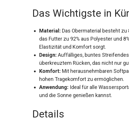
Das Wichtigste in Kü
Material:
Das Obermaterial besteht zu
das Futter zu 92% aus Polyester und 8% 
Elastizität und Komfort sorgt.
Design:
Auffälliges, buntes Streifende
überkreuztem Rücken, das nicht nur gut 
Komfort:
Mit herausnehmbaren Softpad
und hohen Tragekomfort zu ermögliche
Anwendung:
Ideal für alle Wasserspor
bewegen und die Sonne genießen kann
Details