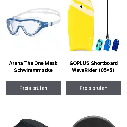
Arena The One Mask
GOPLUS Shortboard
Schwimmmaske
WaveRider 105×51
Preis prüfen
Preis prüfen