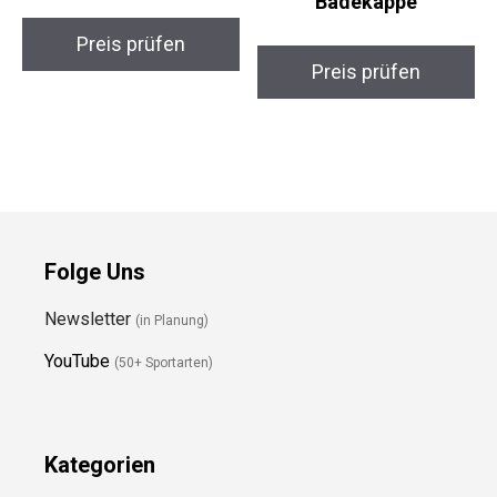
Badekappe
Preis prüfen
Preis prüfen
Folge Uns
Newsletter
(in Planung)
YouTube
(50+ Sportarten)
Kategorien