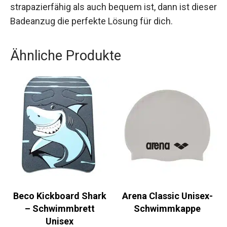
Wenn du einen Badeanzug suchst, der sowohl
strapazierfähig als auch bequem ist, dann ist
dieser Badeanzug die perfekte Lösung für dich.
Ähnliche Produkte
Beco Kickboard Shark
Arena Classic Unisex-
– Schwimmbrett
Schwimmkappe