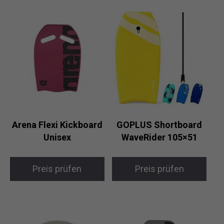
Arena Flexi Kickboard
GOPLUS Shortboard
Unisex
WaveRider 105×51
Preis prüfen
Preis prüfen