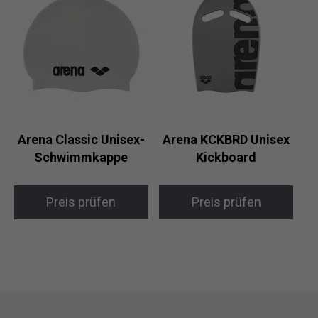
Arena Classic Unisex-
Arena KCKBRD Unisex
Schwimmkappe
Kickboard
Preis prüfen
Preis prüfen