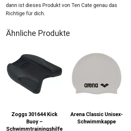
Falls du auf der Suche nach einem Bikini-Oberteil
bist, das sowohl modisch als auch praktisch ist,
dann ist dieses Produkt von Ten Cate genau das
Richtige für dich.
Ähnliche Produkte