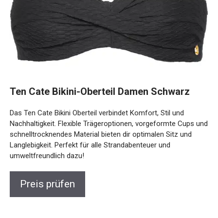
Ten Cate Bikini-Oberteil Damen Schwarz
Das Ten Cate Bikini Oberteil verbindet Komfort, Stil und
Nachhaltigkeit. Flexible Trägeroptionen, vorgeformte Cups
und schnelltrocknendes Material bieten dir optimalen Sitz
und Langlebigkeit. Perfekt für alle Strandabenteuer und
umweltfreundlich dazu!
Preis prüfen