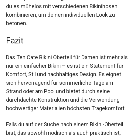
hochwertigen, vorgeformten Cups fühlen sich
Frauen jeder Körbchengröße wohl. Zudem kannst
du es mühelos mit verschiedenen Bikinihosen
kombinieren, um deinen individuellen Look zu
betonen.
Fazit
Das Ten Cate Bikini Oberteil für Damen ist mehr
als nur ein einfacher Bikini – es ist ein Statement
für Komfort, Stil und nachhaltiges Design. Es
eignet sich hervorragend für sommerliche Tage
am Strand oder am Pool und bietet durch seine
durchdachte Konstruktion und die Verwendung
hochwertiger Materialien höchsten
Tragekomfort.