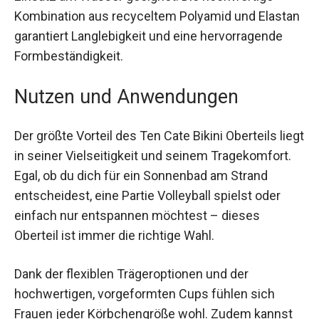
schnelltrocknend und somit perfekt für den
Einsatz am Wasser geeignet. Die hochwertige
Kombination aus recyceltem Polyamid und
Elastan garantiert Langlebigkeit und eine
hervorragende Formbeständigkeit.
Nutzen und Anwendungen
Der größte Vorteil des Ten Cate Bikini Oberteils
liegt in seiner Vielseitigkeit und seinem
Tragekomfort. Egal, ob du dich für ein Sonnenbad
am Strand entscheidest, eine Partie Volleyball
spielst oder einfach nur entspannen möchtest –
dieses Oberteil ist immer die richtige Wahl.
Dank der flexiblen Trägeroptionen und der