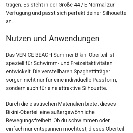
Dieses Oberteil ist ideal für alle Freizeit-Styles
und lässt sich sowohl am Strand als auch am
Pool tragen. Es steht in der Größe 44 / E Normal
zur Verfügung und passt sich perfekt deiner
Silhouette an.
Nutzen und Anwendungen
Das VENICE BEACH Summer Bikini Oberteil ist
speziell für Schwimm- und Freizeitaktivitäten
entwickelt. Die verstellbaren Spaghettiträger
sorgen nicht nur für eine individuelle Passform,
sondern auch für eine attraktive Silhouette.
Durch die elastischen Materialien bietet dieses
Bikini-Oberteil eine außergewöhnliche
Bewegungsfreiheit. Ob du schwimmen oder