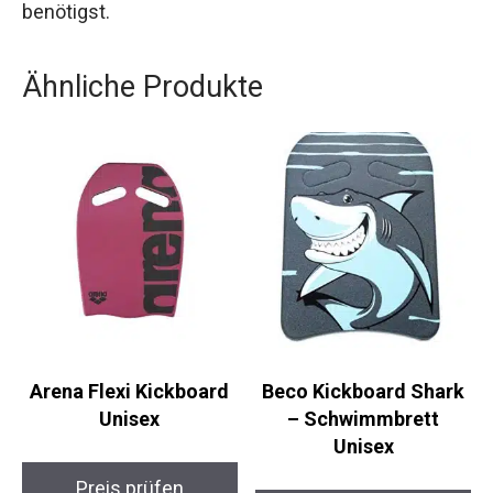
alles, was du für einen perfekten Tag am Wasser
benötigst.
Ähnliche Produkte
Arena Flexi Kickboard
Beco Kickboard Shark
Unisex
– Schwimmbrett
Unisex