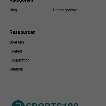
Blog
Uncategorized
Ressource
n
Über uns
Kontakt
Kooperation
Sitemap