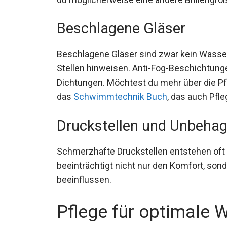
benötigst du möglicherweise eine andere B
Beschlagene Gläser
Beschlagene Gläser sind zwar kein Wasser
Stellen hinweisen. Anti-Fog-Beschichtungen
Dichtungen. Möchtest du mehr über die Pf
das
Schwimmtechnik Buch
, das auch Pfl
Druckstellen und Unbeha
Schmerzhafte Druckstellen entstehen oft
beeinträchtigt nicht nur den Komfort, son
beeinflussen.
Pflege für optimale 