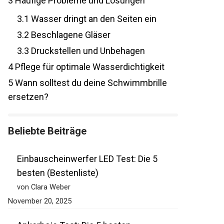
3
Häufige Probleme und Lösungen
3.1
Wasser dringt an den Seiten ein
3.2
Beschlagene Gläser
3.3
Druckstellen und Unbehagen
4
Pflege für optimale Wasserdichtigkeit
5
Wann solltest du deine Schwimmbrille
ersetzen?
Beliebte Beiträge
Einbauscheinwerfer LED Test: Die 5
besten (Bestenliste)
von Clara Weber
November 20, 2025