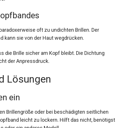
ser
 Kopfbandes
 paradoxerweise oft zu undichten Brillen. Der
d kann sie von der Haut wegdrücken.
s die Brille sicher am Kopf bleibt. Die Dichtung
icht der Anpressdruck.
nd Lösungen
en ein
hen Brillengröße oder bei beschädigten seitlichen
fband leicht zu lockern. Hilft das nicht,