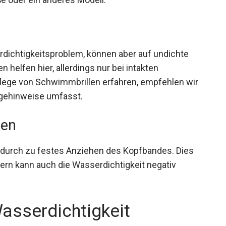
rillengröße oder ein anderes Modell.
dichtigkeitsproblem, können aber auf undichte
 helfen hier, allerdings nur bei intakten
lege von Schwimmbrillen erfahren, empfehlen wir
egehinweise umfasst.
gen
 durch zu festes Anziehen des Kopfbandes. Dies
dern kann auch die Wasserdichtigkeit negativ
Wasserdichtigkeit