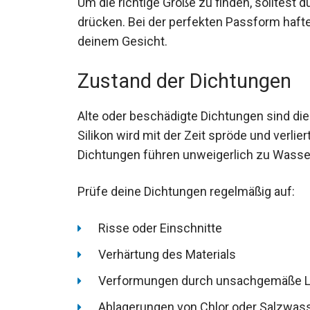
Um die richtige Größe zu finden, solltest 
drücken. Bei der perfekten Passform hafte
deinem Gesicht.
Zustand der Dichtungen
Alte oder beschädigte Dichtungen sind di
Silikon wird mit der Zeit spröde und verlier
den Dichtungen führen unweigerlich zu W
Prüfe deine Dichtungen regelmäßig auf:
Risse oder Einschnitte
Verhärtung des Materials
Verformungen durch unsachgemäße 