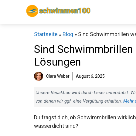
Zum
Inhalt
springen
Startseite
»
Blog
»
Sind Schwimmbrillen w
Sind Schwimmbrillen
Lösungen
Sch
Clara Weber
August 6, 2025
Unsere Redaktion wird durch Leser unterstützt. Wi
von denen wir ggf. eine Vergütung erhalten.
Mehr 
Du fragst dich, ob Schwimmbrillen wirklich
wasserdicht sind?