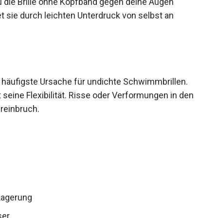
du die Brille ohne Kopfband gegen deine Augen
t sie durch leichten Unterdruck von selbst an
e häufigste Ursache für undichte Schwimmbrillen.
t seine Flexibilität. Risse oder Verformungen in
assereinbruch.
Lagerung