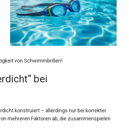
htigkeit von Schwimmbrillen!
dicht“ bei
icht konstruiert – allerdings nur bei korrekter
von mehreren Faktoren ab, die zusammenspielen