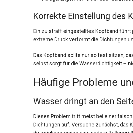
Ablagerungen von Chlor oder Salzwas
Korrekte Einstellung des
Ein zu straff eingestelltes Kopfband führt
extreme Druck verformt die Dichtungen un
Das Kopfband sollte nur so fest sitzen, das
selbst sorgt für die Wasserdichtigkeit – n
Häufige Probleme u
Wasser dringt an den Seit
Dieses Problem tritt meist bei einer falsc
Dichtungen auf. Versuche zunächst, das Kop