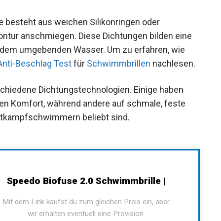
 besteht aus weichen Silikonringen oder
ontur anschmiegen. Diese Dichtungen bilden eine
d dem umgebenden Wasser. Um zu erfahren, wie
Anti-Beschlag Test
für
Schwimmbrillen
hiedene Dichtungstechnologien. Einige haben
len Komfort, während andere auf schmale, feste
ttkampfschwimmern beliebt sind.
Speedo Biofuse 2.0 Schwimmbrille |
Mit dem Link kaufst du zum gleichen Preis ein, aber