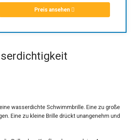
wir erhalten eventuell eine Provision.
Preis ansehen
serdichtigkeit
r eine wasserdichte Schwimmbrille. Eine zu große
ingen. Eine zu kleine Brille drückt unangenehm und