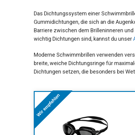
Das Dichtungssystem einer Schwimmbrille
Gummidichtungen, die sich an die Augenk
Barriere zwischen dem Brilleninneren un
wichtig Dichtungen sind, kannst du unser
nachlesen.
Moderne Schwimmbrillen verwenden versc
breite, weiche Dichtungsringe für maxima
Dichtungen setzen, die besonders bei We
Wir empfehlen