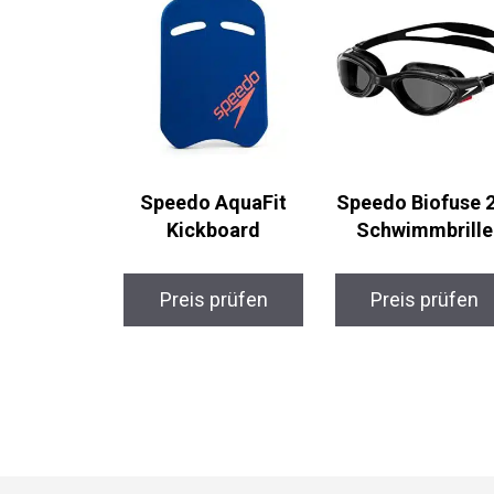
Speedo AquaFit
Speedo Biofuse 2
Kickboard
Schwimmbrille
Preis prüfen
Preis prüfen