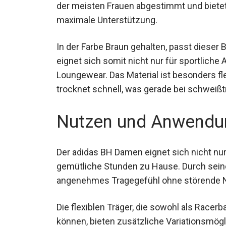
der meisten Frauen abgestimmt und biete
maximale Unterstützung.
In der Farbe Braun gehalten, passt dieser 
eignet sich somit nicht nur für sportliche 
Loungewear. Das Material ist besonders fle
trocknet schnell, was gerade bei schweißtr
Nutzen und Anwendu
Der adidas BH Damen eignet sich nicht nur 
gemütliche Stunden zu Hause. Durch seine 
angenehmes Tragegefühl ohne störende Nä
Die flexiblen Träger, die sowohl als Racer
können, bieten zusätzliche Variationsmögli