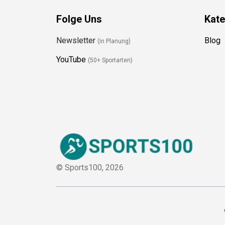
Folge Uns
Kate
Newsletter
Blog
(in Planung)
YouTube
(50+ Sportarten)
© Sports100,
2026
W