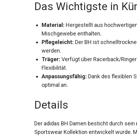
Das Wichtigste in Kü
Material:
Hergestellt aus hochwertigen 
Mischgewebe enthalten.
Pflegeleicht:
Der BH ist schnelltrockn
werden.
Träger:
Verfügt über Racerback/Ringer
Flexibilität.
Anpassungsfähig:
Dank des flexiblen S
optimal an.
Details
Der adidas BH Damen besticht durch sein
Sportswear Kollektion entwickelt wurde. Mi