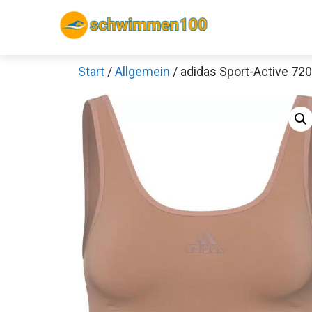
Zum
Inhalt
springen
Start
/
Allgemein
/ adidas Sport-Active 72