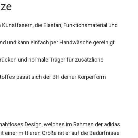
rze
Kunstfasern, die Elastan, Funktionsmaterial und
end und kann einfach per Handwäsche gereinigt
rücken und normale Träger für zusätzliche
toffes passt sich der BH deiner Körperform
 nahtloses Design, welches im Rahmen der adidas
t einer mittleren Größe ist er auf die Bedürfnisse