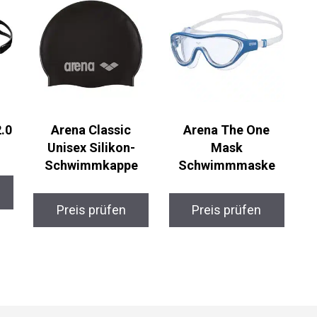
.0
Arena Classic
Arena The One
Unisex Silikon-
Mask
Schwimmkappe
Schwimmmaske
Preis prüfen
Preis prüfen