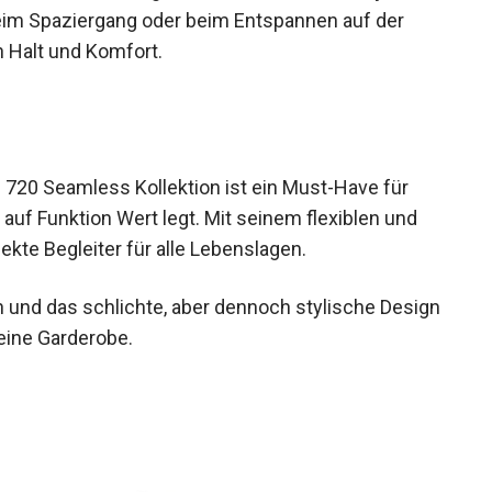
beim Spaziergang oder beim Entspannen auf der
n Halt und Komfort.
 720 Seamless Kollektion ist ein Must-Have für
 auf Funktion Wert legt. Mit seinem flexiblen und
ekte Begleiter für alle Lebenslagen.
n und das schlichte, aber dennoch stylische
ng für deine Garderobe.