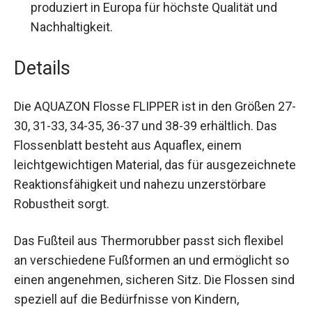
hochwertigem Bicolor-Verfahren.
Herkunft:
Made in Italy – entwickelt und
produziert in Europa für höchste Qualität und
Nachhaltigkeit.
Details
Die AQUAZON Flosse FLIPPER ist in den Größen
27-30, 31-33, 34-35, 36-37 und 38-39 erhältlich.
Das Flossenblatt besteht aus Aquaflex, einem
leichtgewichtigen Material, das für
ausgezeichnete Reaktionsfähigkeit und nahezu
unzerstörbare Robustheit sorgt.
Das Fußteil aus Thermorubber passt sich flexibel
an verschiedene Fußformen an und ermöglicht