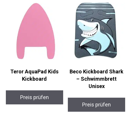
Preis prüfen
Teror AquaPad Kids
Beco Kickboard Shark
Kickboard
– Schwimmbrett
Unisex
Preis prüfen
Preis prüfen