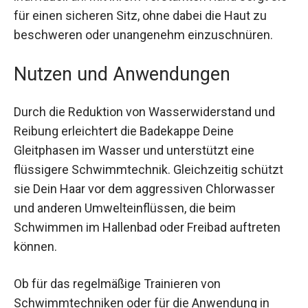
Classic Badekappe flexibel aus und passt sich
individuell an. Mit ihrem verstärkten Rand sorgt
sie für einen sicheren Sitz, ohne dabei die Haut
zu beschweren oder unangenehm
einzuschnüren.
Nutzen und Anwendungen
Durch die Reduktion von Wasserwiderstand und
Reibung erleichtert die Badekappe Deine
Gleitphasen im Wasser und unterstützt eine
flüssigere Schwimmtechnik. Gleichzeitig schützt
sie Dein Haar vor dem aggressiven Chlorwasser
und anderen Umwelteinflüssen, die beim
Schwimmen im Hallenbad oder Freibad auftreten
können.