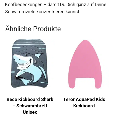
Eine Investition in diese Badekappe bedeutet also
nicht nur Schutz und Leistungsunterstützung für
Dein Haar, sondern auch ein Minimieren von
Ablenkungen durch verrutschende
Kopfbedeckungen – damit Du Dich ganz auf
Deine Schwimmziele konzentrieren kannst.
Ähnliche Produkte