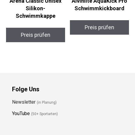
Silikon-
Schwimmkickboard
Schwimmkappe
Preis prüfen
Preis prüfen
Folge Uns
Newsletter
(in Planung)
YouTube
(50+ Sportarten)