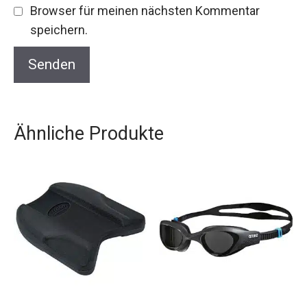
speichern.
Ähnliche Produkte
Zoggs 301644 Kick
Arena The One