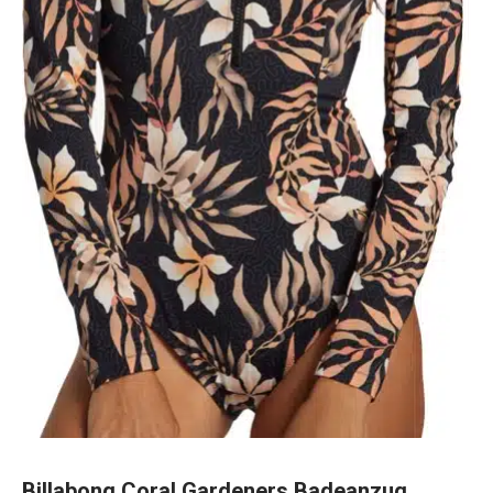
Billabong Coral Gardeners Badeanzug