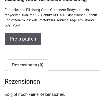
Entdecke den Billabong Coral Gardeners Bodysuit – ein
recycelter Bikini mit UV-Schutz UPF 50+, klassischen
Schnitt und offenem Rücken. Perfekt für sonnige Tage am
Strand oder Pool.
Preis prüfen
Rezensionen (0)
Rezensionen
Es gibt noch keine Rezensionen.
Schreibe die erste Rezension für „Billabong Coral