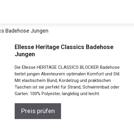
sics Badehose Jungen
Ellesse Heritage Classics Badehose
Jungen
Die Ellesse HERITAGE CLASSICS BLOCKER Badehose
bietet jungen Abenteurern optimalen Komfort und Stil.
Mit elastischem Bund, Kordelzug und praktischen
Taschen ist sie perfekt für Strand, Schwimmbad oder
Garten. 100% Polyester, langlebig und leicht.
Preis prüfen