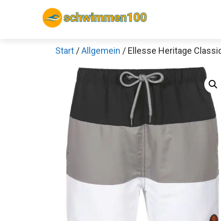
Zum
Inhalt
springen
Start
/
Allgemein
/ Ellesse Heritage Clas