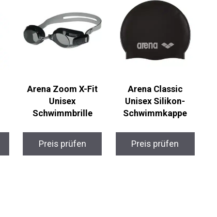
Arena Zoom X-Fit
Arena Classic
Unisex
Unisex Silikon-
Schwimmbrille
Schwimmkappe
Preis prüfen
Preis prüfen