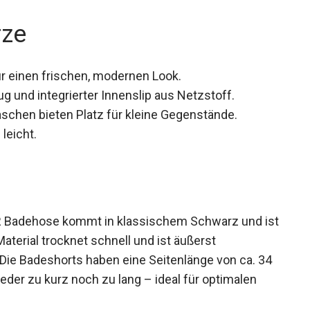
rze
ür einen frischen, modernen Look.
g und integrierter Innenslip aus Netzstoff.
taschen bieten Platz für kleine Gegenstände.
leicht.
 Badehose kommt in klassischem Schwarz und ist
aterial trocknet schnell und ist äußerst
. Die Badeshorts haben eine Seitenlänge von ca. 34
der zu kurz noch zu lang – ideal für optimalen