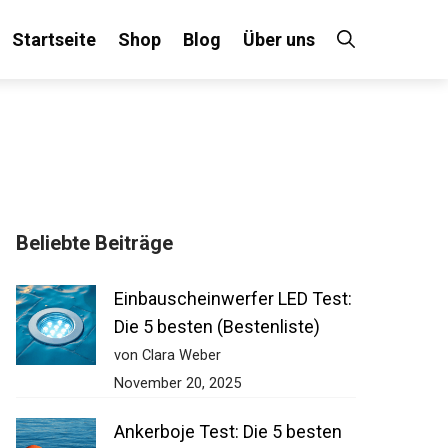
Startseite
Shop
Blog
Über uns
Beliebte Beiträge
Einbauscheinwerfer LED Test:
Die 5 besten (Bestenliste)
von Clara Weber
November 20, 2025
Ankerboje Test: Die 5 besten