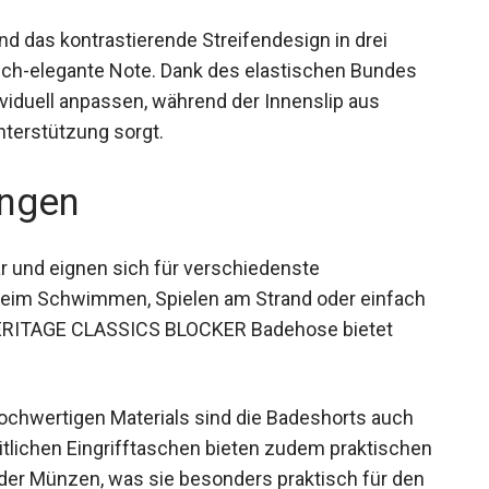
d das kontrastierende Streifendesign in drei
lich-elegante Note. Dank des elastischen Bundes
ividuell anpassen, während der Innenslip aus
nterstützung sorgt.
ngen
ar und eignen sich für verschiedenste
 beim Schwimmen, Spielen am Strand oder einfach
 HERITAGE CLASSICS BLOCKER Badehose bietet
ochwertigen Materials sind die Badeshorts auch
seitlichen Eingrifftaschen bieten zudem praktischen
oder Münzen, was sie besonders praktisch für den