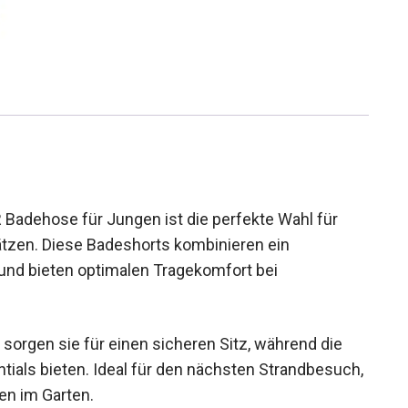
adehose für Jungen ist die perfekte Wahl für
hätzen. Diese Badeshorts kombinieren ein
und bieten optimalen Tragekomfort bei
sorgen sie für einen sicheren Sitz, während die
tials bieten. Ideal für den nächsten Strandbesuch,
n im Garten.