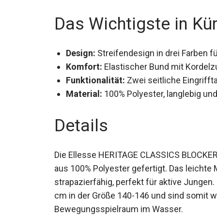
Das Wichtigste in Kü
Design:
Streifendesign in drei Farben f
Komfort:
Elastischer Bund mit Kordelzu
Funktionalität:
Zwei seitliche Eingriff
Material:
100% Polyester, langlebig und 
Details
Die Ellesse HERITAGE CLASSICS BLOCKER
aus 100% Polyester gefertigt. Das leichte M
strapazierfähig, perfekt für aktive Jungen
cm in der Größe 140-146 und sind somit we
Bewegungsspielraum im Wasser.